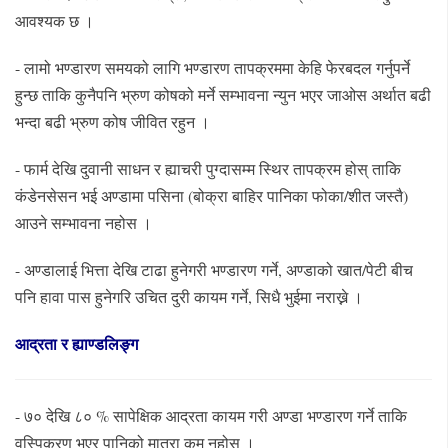
आवश्यक छ ।
- लामो भण्डारण समयको लागि भण्डारण तापक्रममा केहि फेरबदल गर्नुपर्ने
हुन्छ ताकि कुनैपनि भ्रुण कोषको मर्ने सम्भावना न्युन भएर जाओस अर्थात बढी
भन्दा बढी भ्रुण कोष जीवित रहुन ।
- फार्म देखि दुवानी साधन र ह्याचरी पुग्दासम्म स्थिर तापक्रम होस् ताकि
कंडेनसेसन भई अण्डामा पसिना (बोक्रा बाहिर पानिका फोका/शीत जस्तै)
आउने सम्भावना नहोस ।
- अण्डालाई भित्ता देखि टाढा हुनेगरी भण्डारण गर्ने, अण्डाको खात/पेटी बीच
पनि हावा पास हुनेगरि उचित दुरी कायम गर्ने, सिधै भुईमा नराख्ने ।
आद्रता
र
ह्याण्डलिङ्ग
- ७० देखि ८० % सापेक्षिक आद्रता कायम गरी अण्डा भण्डारण गर्ने ताकि
वस्पिकरण भएर पानिको मात्रा कम नहोस ।