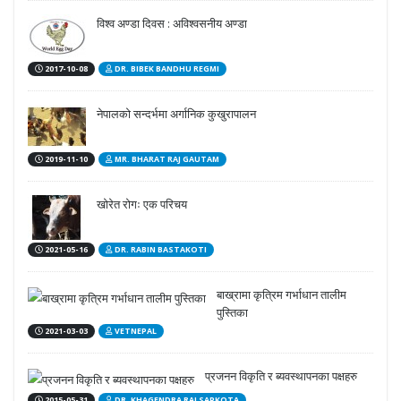
विश्व अण्डा दिवस : अविश्वसनीय अण्डा
2017-10-08
DR. BIBEK BANDHU REGMI
नेपालको सन्दर्भमा अर्गानिक कुखुरापालन
2019-11-10
MR. BHARAT RAJ GAUTAM
खोरेत रोगः एक परिचय
2021-05-16
DR. RABIN BASTAKOTI
बाख्रामा कृत्रिम गर्भाधान तालीम
पुस्तिका
2021-03-03
VETNEPAL
प्रजनन विकृति र ब्यवस्थापनका पक्षहरु
2015-05-31
DR. KHAGENDRA RAJ SAPKOTA