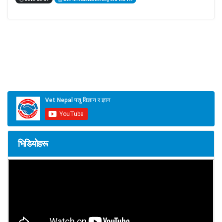
भिडियोहरू