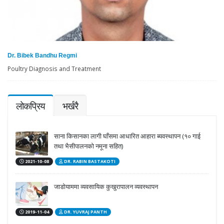
Dr. Bibek Bandhu Regmi
Poultry Diagnosis and Treatment
लोकप्रिय
भर्खरै
साना किसानका लागी घाँसमा आधारित आहारा ब्यवस्थापन (१० गाई
तथा भैसीपालनको नमूना सहित)
2021-10-08
DR. RABIN BASTAKOTI
जाडोयाममा व्यवसायिक कुखुरापालन व्यवस्थापन
2019-11-04
DR. YUVRAJ PANTH