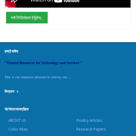
सबै भिडियोहरू हेर्नुहोस्..
हाम्रो बारेमा
"Trusted Resources for Technology and Services"
This is our immense pleasure to convey our ....
विस्तृतमा
भेटनेपाल सामग्रीहरु
ABOUT US
Poultry Articles
Color Atlas
Research Papers