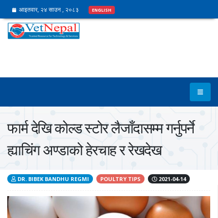
आइतवार, २४ साउन , २०८३
ENGLISH
फार्म देखि कोल्ड स्टोर लैजाँदासम्म गर्नुपर्ने
ह्याचिंग अण्डाको हेरचाह र रेखदेख
DR. BIBEK BANDHU REGMI
POULTRY TIPS
2021-04-14