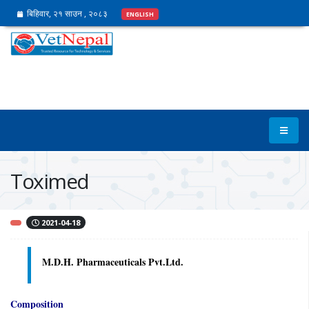
बिहिवार, २१ साउन , २०८३
ENGLISH
Toximed
2021-04-18
M.D.H. Pharmaceuticals Pvt.Ltd.
Composition