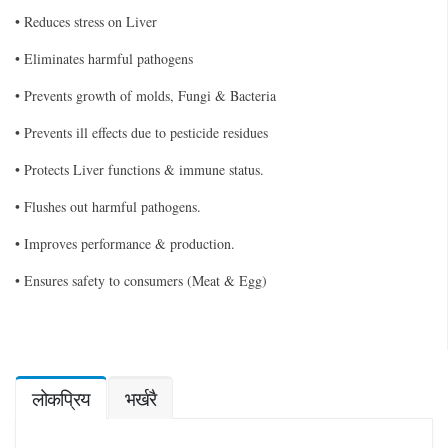
• Reduces stress on Liver
• Eliminates harmful pathogens
• Prevents growth of molds, Fungi & Bacteria
• Prevents ill effects due to pesticide residues
• Protects Liver functions & immune status.
• Flushes out harmful pathogens.
• Improves performance & production.
• Ensures safety to consumers (Meat & Egg)
लोकप्रिय
भर्खरै