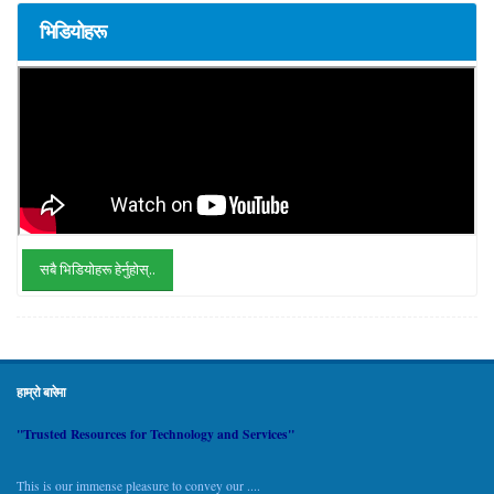
भिडियोहरू
सबै भिडियोहरू हेर्नुहोस्..
हाम्रो बारेमा
"Trusted Resources for Technology and Services"
This is our immense pleasure to convey our ....