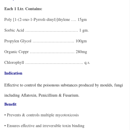
Each 1 Ltr. Contains:
Poly [1-(2-oxo-1-Pyrroli-dinyl)]thylene …. 15gm
Sorbic Acid ………………………………… 1 gm.
Propylen Glycol …………………………. 100gm
Organic Coppr …………………………… 280mg
Chlorophyll ……………………………………. q.s.
Indication
Effective to control the poisonous substances produced by moulds, fungi
including Aflatoxin, Penicillium & Fusarium.
Benefit
• Prevents & controls multiple mycotoxicosis
• Ensures effective and irreversible toxin binding