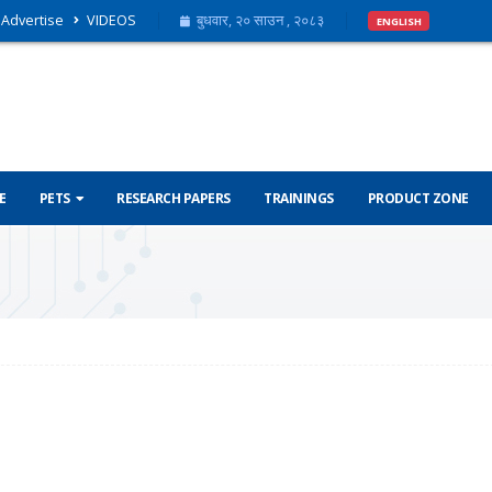
Advertise
VIDEOS
बुधवार, २० साउन , २०८३
ENGLISH
E
PETS
RESEARCH PAPERS
TRAININGS
PRODUCT ZONE