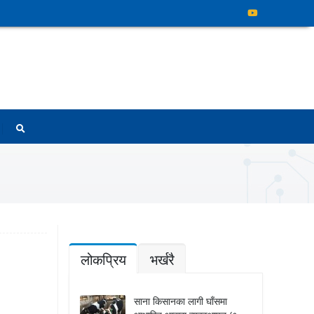
लोकप्रिय
भर्खरै
साना किसानका लागी घाँसमा