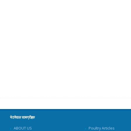
भेटनेपाल सामग्रीहरु
ABOUT US
Poultry Articles