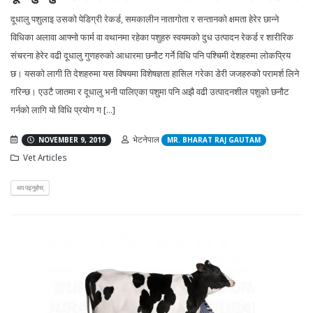
दूधालु पशुलाइ उसको पेडिग्री रेकर्ड, समकालीन नातागोता र सन्तानको क्षमता हेरेर छान्ने
विधिका अलावा आफ्नो फार्म वा वथानमा रहेका पशुहरु स्वयमको दुध उत्पादन रेकर्ड र शारीरिक
संचरना हेरेर वढी दूधालु गुणहरुको आधारमा छनौट गर्ने विधि पनि पश्चिमी देशहरुमा लोकप्रिय
छ। यसको लागी ति देशहरुमा यस विषयमा विशेषज्ञता हासिल गरेका डेरी जजहरुको परामर्श लिने
गरिन्छ। एउटै जातमा र दूधालु भनी पालिएका पशुमा पनि अझै वढी उत्पादनशील पशुको छनौट
गर्नको लागि यो विधि प्रयोग ग [...]
भेटनेपाल
NOVEMBER 9, 2019
MR. BHARAT RAJ GAUTAM
Vet Articles
थप पढ्नुहोस्