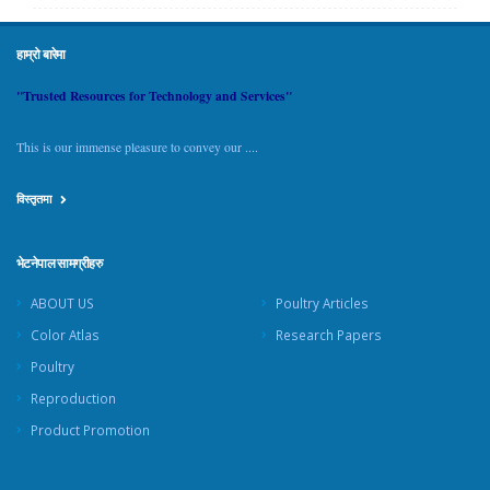
हाम्रो बारेमा
"Trusted Resources for Technology and Services"
This is our immense pleasure to convey our ....
विस्तृतमा
भेटनेपाल सामग्रीहरु
ABOUT US
Poultry Articles
Color Atlas
Research Papers
Poultry
Reproduction
Product Promotion