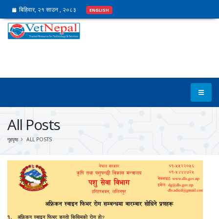
बिहिवार, २१ साउन , २०८३
ENGLISH
All Posts
गृहपृष्ठ
ALL POSTS