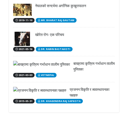
नेपालको सन्दर्भमा अर्गानिक कुखुरापालन
2019-11-10
MR. BHARAT RAJ GAUTAM
खोरेत रोगः एक परिचय
2021-05-16
DR. RABIN BASTAKOTI
बाख्रामा कृत्रिम गर्भाधान तालीम
पुस्तिका
2021-03-03
VETNEPAL
प्रजनन विकृति र ब्यवस्थापनका
पक्षहरु
2015-05-31
DR. KHAGENDRA RAJ SAPKOTA