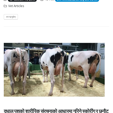
Vet Articles
थप पढ्नुहोस्
दूधालु पशुको शारीरिक संरचनाको आधारमा गरिने स्कोरींग र छनौट