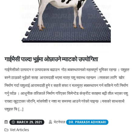
गाईभैसी पाल्दा भूईमा ओछाउने म्याटको उपयोगिता
गाईभैसीको उत्पादन र उत्पादकत्व बढाउन गोठ ब्यबस्थापनको महत्वपूर्ण भूमिका रहन्छ । पशुहरु
बस्ने ठाऊको भूईको सतह आरामदाही भएमा मात्र पशु स्वास्थ रहन्छन ।त्यसका लागि खोर
निर्माण गर्दा पशुलाई आरामदाही हुने र सहजै सफा र मलमूत्र ब्यबस्थापन गर्न सकिने गरी निर्माण
गर्नु पर्दछ । आधुनीक तरिकाले निर्माण गरिएका सिमेन्टेड कंक्रीट सतहमा बढ़ी तौल भएका पशु
राख्दा खुट्टाका जोरनि, मांसपेशी र नशा मा समस्या आउने गरेको पाइन्छ ।यसको साथसाथै
पशुहरु चि [...]
भेटनेपाल
MARCH 29, 2021
DR. PRAKASH ADHIKARI
Vet Articles