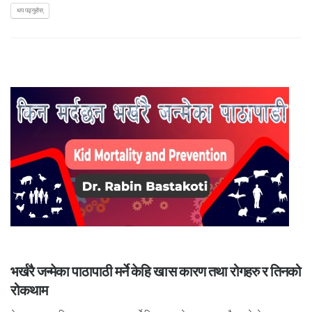
थप पढ्नुहोस्
भर्खरै जन्मेका पाठापाठी मर्ने केहि खास कारण तथा रोगहरु र तिनको
रोकथाम