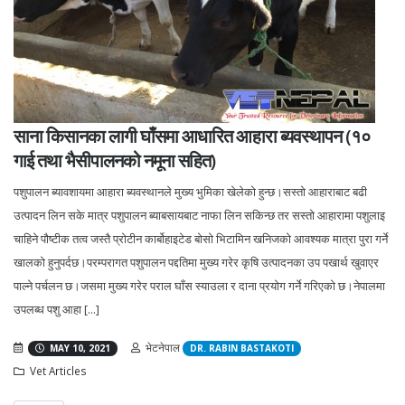
साना किसानका लागी घाँसमा आधारित आहारा ब्यवस्थापन (१०
गाई तथा भैसीपालनको नमूना सहित)
पशुपालन ब्यावशायमा आहारा ब्यवस्थानले मुख्य भुमिका खेलेको हुन्छ।सस्तो आहाराबाट बढी
उत्पादन लिन सके मात्र पशुपालन ब्याबसायबाट नाफा लिन सकिन्छ तर सस्तो आहारामा पशुलाइ
चाहिने पौष्टीक तत्व जस्तै प्रोटीन कार्बोहाइटेड बोसो भिटामिन खनिजको आवश्यक मात्रा पुरा गर्ने
खालको हुनुपर्दछ।परम्परागत पशुपालन पद्दतिमा मुख्य गरेर कृषि उत्पादनका उप पखार्थ खुवाएर
पाल्ने पर्चलन छ।जसमा मुख्य गरेर पराल घाँस स्याउला र दाना प्रयोग गर्ने गरिएको छ।नेपालमा
उपलब्ध पशु आहा [...]
भेटनेपाल
MAY 10, 2021
DR. RABIN BASTAKOTI
Vet Articles