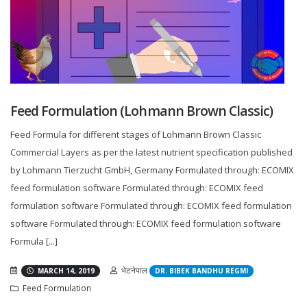
Feed Formulation (Lohmann Brown Classic)
Feed Formula for different stages of Lohmann Brown Classic
Commercial Layers as per the latest nutrient specification published
by Lohmann Tierzucht GmbH, Germany Formulated through: ECOMIX
feed formulation software Formulated through: ECOMIX feed
formulation software Formulated through: ECOMIX feed formulation
software Formulated through: ECOMIX feed formulation software
Formula [...]
भेटनेपाल
MARCH 14, 2019
DR. BIBEK BANDHU REGMI
Feed Formulation