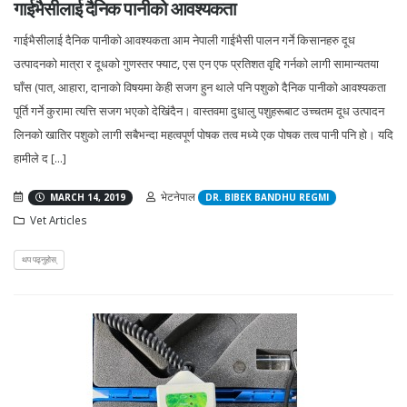
गाईभैसीलाई दैनिक पानीको आवश्यकता
गाईभैसीलाई दैनिक पानीको आवश्यकता आम नेपाली गाईभैसी पालन गर्ने किसानहरु दूध
उत्पादनको मात्रा र दूधको गुणस्तर फ्याट, एस एन एफ प्रतिशत वृद्दि गर्नको लागी सामान्यतया
घाँस (पात, आहारा, दानाको विषयमा केही सजग हुन थाले पनि पशुको दैनिक पानीको आवश्यकता
पूर्ति गर्ने कुरामा त्यत्ति सजग भएको देखिंदैन। वास्तवमा दुधालु पशुहरूबाट उच्चतम दूध उत्पादन
लिनको खातिर पशुको लागी सबैभन्दा महत्वपूर्ण पोषक तत्व मध्ये एक पोषक तत्व पानी पनि हो। यदि
हामीले द [...]
भेटनेपाल
MARCH 14, 2019
DR. BIBEK BANDHU REGMI
Vet Articles
थप पढ्नुहोस्