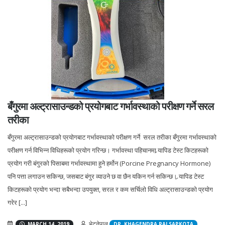
बँगुरमा अल्ट्रासाउन्डको प्रयोगबाट गर्भावस्थाको परीक्षण गर्ने सरल
तरीका
बँगुरमा अल्ट्रासाउन्डको प्रयोगबाट गर्भावस्थाको परीक्षण गर्ने सरल तरीका बँगुरमा गर्भावस्थाको
परीक्षण गर्न विभिन्न विधिहरूको प्रयोग गरिन्छ। गर्भावस्था पहिचानमा र्‍यापिड टेस्ट किटहरूको
प्रयोग गरी बंगुरको पिसाबमा गर्भावस्थामा हुने हर्मोन (Porcine Pregnancy Hormone)
पनि पत्ता लगाउन सकिन्छ, जसबाट बंगुर व्याउने छ वा छैन यकिन गर्न सकिन्छ। र्‍यापिड टेस्ट
किटहरूको प्रयोग भन्दा सबैभन्दा उपयुक्त, सरल र कम सर्चिलो विधि अल्ट्रासाउन्डको प्रयोग
गरेर [...]
भेटनेपाल
MARCH 14, 2019
DR. KHAGENDRA RAJ SAPKOTA