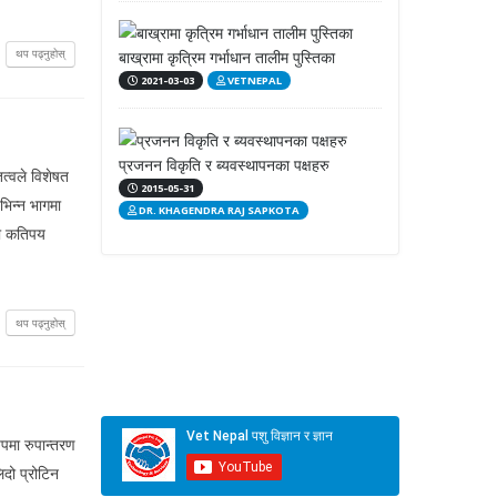
थप पढ्नुहोस्
बाख्रामा कृत्रिम गर्भाधान तालीम पुस्तिका
2021-03-03
VETNEPAL
प्रजनन विकृति र ब्यवस्थापनका पक्षहरु
त्वले विशेषत
2015-05-31
भिन्न भागमा
DR. KHAGENDRA RAJ SAPKOTA
ता कतिपय
थप पढ्नुहोस्
पमा रुपान्तरण
दो प्रोटिन