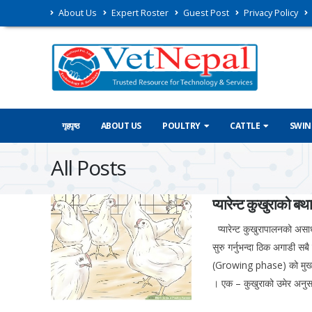
About Us
Expert Roster
Guest Post
Privacy Policy
गृहपृष्ठ
ABOUT US
POULTRY
CATTLE
SWIN
All Posts
प्यारेन्ट कुखुराको 
प्यारेन्ट कुखुरापालनको असाध्
सुरु गर्नुभन्दा ठिक अगाडी 
(Growing phase) को मुख्य ध्य
। एक – कुखुराको उमेर अनुस