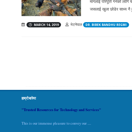
मागलाई परिपूर्ति गर्नको लागि 
जसलाई खुला छोडेर साध्य नै 
भेटनेपाल
MARCH 14, 2019
DR. BIBEK BANDHU REGMI
हाम्रो बारेमा
"Trusted Resources for Technology and Services"
This is our immense pleasure to convey our ....