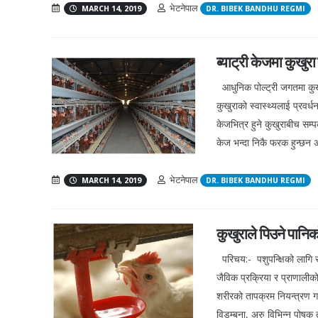
भेटनेपाल
MARCH 14, 2019
DR. BIBEK BANDHU REGMI
ब्याट्री केजमा कुखुरा
आधुनिक पोल्ट्री जगतमा कुखुर
कुखुराको स्वास्थ्यलाई प्रवर
केजभित्र हुने कुखुराबीच सम्पर
केज भन्दा निकै फरक हुन्छन अस
भेटनेपाल
MARCH 14, 2019
DR. BIBEK BANDHU REGMI
कुखुराले पिउने पानिक
परिचय:- पशुपन्क्षिको लागि स
जैविक प्रक्रिया र प्राणालीको
शरीरको तापक्रम नियन्त्रण गर
विडम्बना, अरु विभिन्न पोषक त