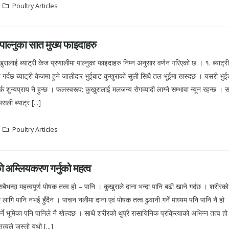
Poultry Articles
 पाल्नुका सात मुख्य फाइदाहरु
ालाई ब्याट्री केज प्रणालीमा पाल्नुका फाइदाहरु निम्न अनुसार वर्णन गरिएको छ । १. ब्याट्र
्धन गर्दछ ब्याट्री केजमा हुने जालीदार भुईबाट कुखुराको सुली सिधै तल भूईमा खस्दछ । यसरी भु
्क शुन्यप्राय नै हुन्छ । फलस्वरूप: कुखुरालाई मलजन्य रोगव्यादी लाग्ने सम्भावा न्यून रहन्छ । 
ली ब्याट्र [...]
Poultry Articles
ो अम्लियकरण गर्नुको महत्व
बैभन्दा महत्वपूर्ण पोषक तत्व हो – पानि । कुखुराले दाना भन्दा पानि बढी खाने गर्दछ । शरीर
 लागि पानि नभई हुँदैन । पाचन नलीमा दाना एवं पोषक तत्व ढुवानी गर्ने माध्यम पनि पानि नै हो 
्ने भूमिका पनि पानिले नै खेल्दछ । साथै शरीरको थुप्रै रासायिनिक प्रक्रियाको अभिन्न तत्व ह
त्वले जस्तो यथो [...]