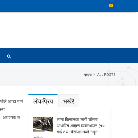
गृहपृष्ठ
ALL POSTS
लोकप्रिय
भर्खरै
ीले अण्डा पार्न
स्था
न्तः आवश्यक छ
साना किसानका लागी घाँसमा
आधारित आहारा ब्यवस्थापन (१०
गाई तथा भैसीपालनको नमूना
सहित)