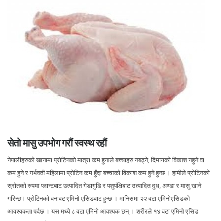
सेतो मासु उपभोग गरौं स्वस्थ रहौं
नेपालीहरुको खानामा प्रोटिनको मात्रा कम हुनाले बच्चाहरु नबढ्ने, दिमागको विकाश नहुने वा
कम हुने र गर्भवती महिलामा प्रोटिन कम हुँदा बच्चाको विकाश कम हुने हुन्छ । हामीले प्रोटिनको
स्रोतको रुपमा प्लान्टबाट उत्पादित गेडागुडि र पशुपंक्षिबाट उत्पादित दुध, अण्डा र मासु खाने
गरिन्छ। प्रोटिनको वनावट एमिनो एसिडवाट हुन्छ । मानिसमा २२ वटा एमिनोएसिडको
आवश्यकता पर्दछ । यस मध्ये ८ वटा एमिनो आवश्यक छन् । शरीरले १४ वटा एमिनो एसिड