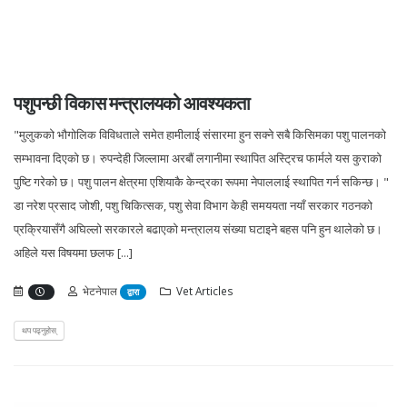
पशुपन्छी विकास मन्त्रालयको आवश्यकता
"मुलुकको भौगोलिक विविधताले समेत हामीलाई संसारमा हुन सक्ने सबै किसिमका पशु पालनको
सम्भावना दिएको छ। रुपन्देही जिल्लामा अरबौं लगानीमा स्थापित अस्ट्रिच फार्मले यस कुराको
पुष्टि गरेको छ। पशु पालन क्षेत्रमा एशियाकै केन्द्रका रूपमा नेपाललाई स्थापित गर्न सकिन्छ। "
डा नरेश प्रसाद जोशी, पशु चिकित्सक, पशु सेवा विभाग केही समययता नयाँ सरकार गठनको
प्रक्रियासँगै अघिल्लो सरकारले बढाएको मन्त्रालय संख्या घटाइने बहस पनि हुन थालेको छ।
अहिले यस विषयमा छलफ [...]
भेटनेपाल
Vet Articles
द्वारा
थप पढ्नुहोस्