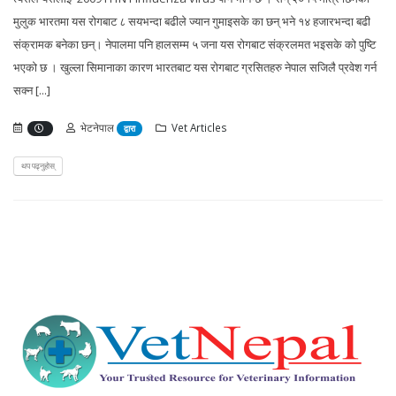
मुलुक भारतमा यस रोगबाट ८ सयभन्दा बढीले ज्यान गुमाइसके का छन् भने १४ हजारभन्दा बढी
संक्रामक बनेका छन्। नेपालमा पनि हालसम्म ५ जना यस रोगबाट संक्रलमत भइसके को पुष्टि
भएको छ । खुल्ला सिमानाका कारण भारतबाट यस रोगबाट ग्रसितहरु नेपाल सजिलै प्रवेश गर्न
सक्न [...]
भेटनेपाल
Vet Articles
द्वारा
थप पढ्नुहोस्