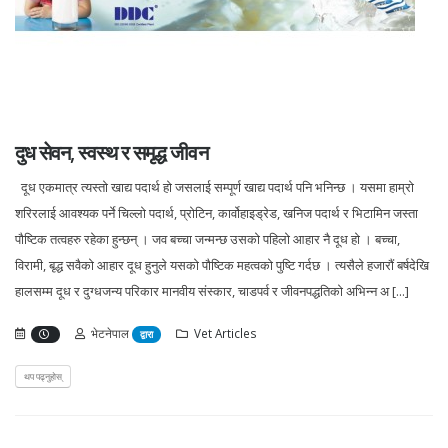
दुध सेवन, स्वस्थ र समृद्ध जीवन
दूध एकमात्र त्यस्तो खाद्य पदार्थ हो जसलाई सम्पूर्ण खाद्य पदार्थ पनि भनिन्छ । यसमा हाम्रो
शरिरलाई आवश्यक पर्ने चिल्लो पदार्थ, प्रोटिन, कार्वोहाइड्रेड, खनिज पदार्थ र भिटामिन जस्ता
पौष्टिक तत्वहरु रहेका हुन्छन् । जव बच्चा जन्मन्छ उसको पहिलो आहार नै दूध हो । बच्चा,
विरामी, बृद्ध सवैको आहार दूध हुनुले यसको पौष्टिक महत्वको पुष्टि गर्दछ । त्यसैले हजारौं बर्षदेखि
हालसम्म दूध र दुग्धजन्य परिकार मानवीय संस्कार, चाडपर्व र जीवनपद्धतिको अभिन्न अ [...]
भेटनेपाल
Vet Articles
द्वारा
थप पढ्नुहोस्