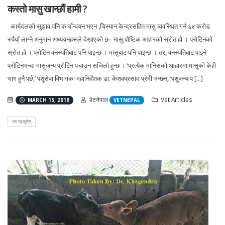
कस्तो मासु खान्छौं हामी ?
कार्यदलको सुझाव पनि कार्यान्वयन भएन ,चिस्यान केन्द्रसहित मासु व्यवस्थित गर्न ६४ करोड
रुपैयाँ लाग्ने अनुमान अध्ययनहरूले देखाएको छ– मासु पौष्टिक आहारको स्रोत हो । प्रोटिनको
स्रोत हो । प्रोटिन वनस्पतिबाट पनि पाइन्छ । मासुबाट पनि पाइन्छ । तर, वनस्पतिबाट पाइने
प्रोटिनभन्दा मासुजन्य प्रोटिन पचाउन सजिलो हुन्छ । ‘प्रत्येक मानिसको आहारमा मासुको केही
भाग हुनै पर्छ,’ पशुसेवा विभागका महानिर्देशक डा. केशवप्रसाद प्रेमी भन्छन्, ‘पशुजन्य प [...]
भेटनेपाल
Vet Articles
MARCH 15, 2019
VETNEPAL
थप पढ्नुहोस्