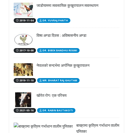
जाडोयाममा व्यवसायिक कुखुरापालन व्यवस्थापन
2019-11-04
DR. YUVRAJ PANTH
विश्व अण्डा दिवस : अविश्वसनीय अण्डा
2017-10-08
DR. BIBEK BANDHU REGMI
नेपालको सन्दर्भमा अर्गानिक कुखुरापालन
2019-11-10
MR. BHARAT RAJ GAUTAM
खोरेत रोगः एक परिचय
2021-05-16
DR. RABIN BASTAKOTI
बाख्रामा कृत्रिम गर्भाधान तालीम
पुस्तिका