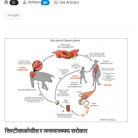
भेटनेपाल
Vet Articles
द्वारा
थप पढ्नुहोस्
सिस्टीसरकोसीस र जनस्वास्थ्यमा सरोकार