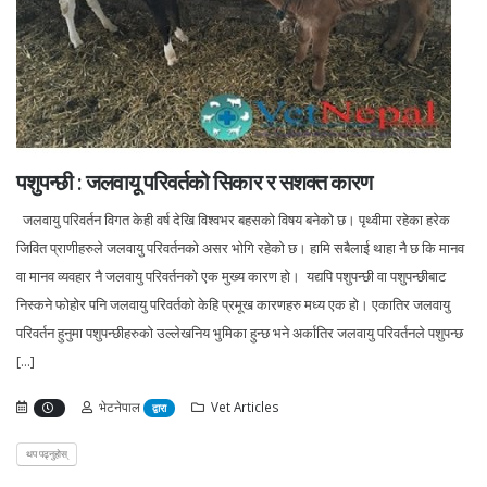
पशुपन्छी : जलवायू परिवर्तको सिकार र सशक्त कारण
जलवायु परिवर्तन विगत केही वर्ष देखि विश्वभर बहसको विषय बनेको छ। पृथ्वीमा रहेका हरेक
जिवित प्राणीहरुले जलवायु परिवर्तनको असर भोगि रहेको छ। हामि सबैलाई थाहा नै छ कि मानव
वा मानव व्यवहार नै जलवायु परिवर्तनको एक मुख्य कारण हो। यद्यपि पशुपन्छी वा पशुपन्छीबाट
निस्कने फोहोर पनि जलवायु परिवर्तको केहि प्रमूख कारणहरु मध्य एक हो। एकातिर जलवायु
परिवर्तन हुनुमा पशुपन्छीहरुको उल्लेखनिय भुमिका हुन्छ भने अर्कातिर जलवायु परिवर्तनले पशुपन्छ
[...]
भेटनेपाल
Vet Articles
द्वारा
थप पढ्नुहोस्