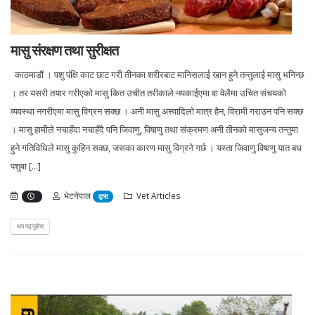
मासु संरक्षण तथा सुरीक्षत
काठमाडौं । पशु पंक्षि काट छाट गरी तीनका शरीरबाट मानिसलाई खान हुने तन्तुलाई मासु भनिन्छ
। तर यसरी तयार गरीएको मासु कित उचीत तरीकाले नपकाईएमा वा वेलैमा उचित संचयको
व्यवस्था नगरीएमा मासु विग्रन सक्छ । अनी मासु अस्वादिलो मात्र हैन, विरामी गराउन पनि सक्छ
। मासु हामीले नचाहँदा नचाहँदै पनि जिवाणु, विषाणु तथा संक्रमण अनी तीनको मासुजन्य तन्तुमा
हुने गतिविधिले मासु कुहिन सक्छ, जसका कारण मासु विग्रने गर्छ । यस्ता जिवाणु विषाणु यात बध
पशुवा [...]
भेटनेपाल
Vet Articles
द्वारा
थप पढ्नुहोस्