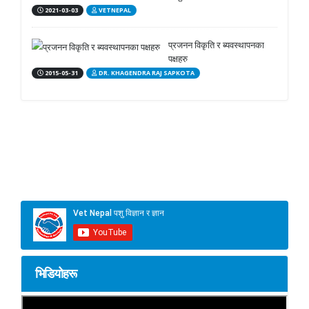
2021-03-03
VETNEPAL
प्रजनन विकृति र ब्यवस्थापनका
पक्षहरु
2015-05-31
DR. KHAGENDRA RAJ SAPKOTA
भिडियोहरू