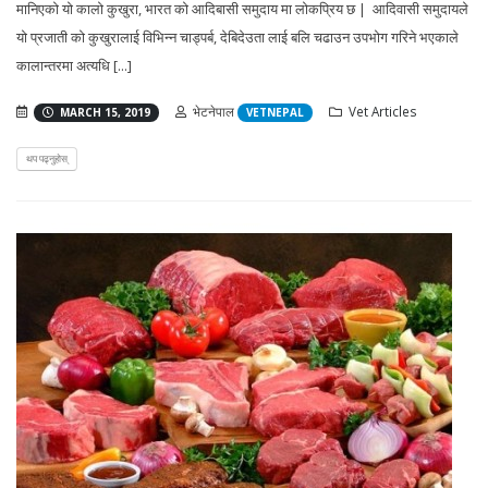
मानिएको यो कालो कुखुरा, भारत को आदिबासी समुदाय मा लोकप्रिय छ | आदिवासी समुदायले
यो प्रजाती को कुखुरालाई विभिन्न चाड्पर्ब, देबिदेउता लाई बलि चढाउन उपभोग गरिने भएकाले
कालान्तरमा अत्यधि [...]
भेटनेपाल
Vet Articles
MARCH 15, 2019
VETNEPAL
थप पढ्नुहोस्