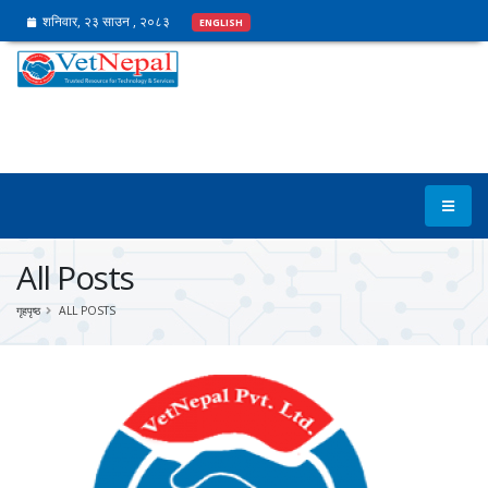
शनिवार, २३ साउन , २०८३
ENGLISH
All Posts
गृहपृष्ठ
ALL POSTS