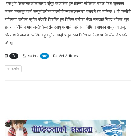
पृष्ठभूमि सिस्टीसरकोसीसलाई सुँगुर प्रजातिमा हुने टिनिया सोलियम नामक फित्ते जुकाका
कारण जनसमुदायको सम्पूर्ण शरीरमा परजीवीजन्य सङ्क्रमण गराउने रोग मानिन्छ । यो परजीवी
मानिसको शरीरमा प्रवेश गरेपछि विकशित हुने विशिष्ठ पानीका थैला जसलाई सिस्ट भनिन्छ, जुन
शरीरका विभिन्न भाग जस्तैः केन्द्रीय स्नायु प्रणाली, शरीरका विभिन्न भागका मासुजन्य तन्तु,
आँखा अनि छालामा अवस्थित हुन पुगेमा सोही अनुसारका विविध खाले लक्षण बिरामीमा देखापर्छ ।
धेरै व् [...]
भेटनेपाल
Vet Articles
द्वारा
थप पढ्नुहोस्