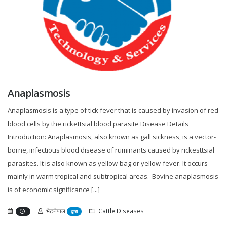
Anaplasmosis
Anaplasmosis is a type of tick fever that is caused by invasion of red
blood cells by the rickettsial blood parasite Disease Details
Introduction: Anaplasmosis, also known as gall sickness, is a vector-
borne, infectious blood disease of ruminants caused by rickesttsial
parasites. It is also known as yellow-bag or yellow-fever. It occurs
mainly in warm tropical and subtropical areas. Bovine anaplasmosis
is of economic significance [...]
भेटनेपाल
Cattle Diseases
द्वारा