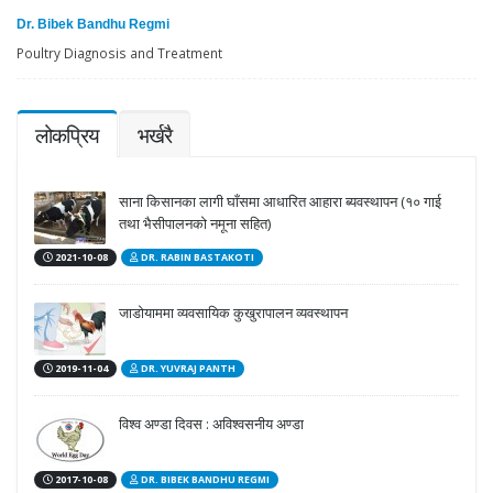
Dr. Bibek Bandhu Regmi
Poultry Diagnosis and Treatment
लोकप्रिय
भर्खरै
साना किसानका लागी घाँसमा आधारित आहारा ब्यवस्थापन (१० गाई
तथा भैसीपालनको नमूना सहित)
2021-10-08
DR. RABIN BASTAKOTI
जाडोयाममा व्यवसायिक कुखुरापालन व्यवस्थापन
2019-11-04
DR. YUVRAJ PANTH
विश्व अण्डा दिवस : अविश्वसनीय अण्डा
2017-10-08
DR. BIBEK BANDHU REGMI