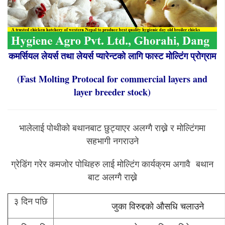
कमर्सियल
लेयर्स
तथा
लेयर्स
प्यारेन्टको
लागि
फास्ट
मोल्टिंग
प्रोग्राम
(Fast Molting Protocal for commercial layers and
layer breeder stock)
भालेलाई पोथीको बथानबाट छुट्याएर अलग्गै राख्ने र मोल्टिंगमा
सहभागी नगराउने
ग्रेडिंग गरेर कमजोर पोथिहरु लाई मोल्टिंग कार्यक्रम अगावै बथान
बाट अलग्गै राख्ने
३ दिन पछि
जुका विरुद्दको औसधि चलाउने