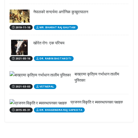
नेपालको सन्दर्भमा अर्गानिक कुखुरापालन
2019-11-10
MR. BHARAT RAJ GAUTAM
खोरेत रोगः एक परिचय
2021-05-16
DR. RABIN BASTAKOTI
बाख्रामा कृत्रिम गर्भाधान तालीम
पुस्तिका
2021-03-03
VETNEPAL
प्रजनन विकृति र ब्यवस्थापनका पक्षहरु
2015-05-31
DR. KHAGENDRA RAJ SAPKOTA