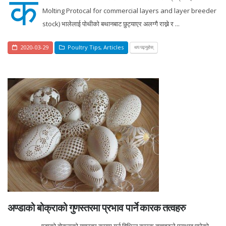
क
Molting Protocal for commercial layers and layer breeder
stock) भालेलाई पोथीको बथानबाट छुट्याएर अलग्गै राख्ने र ...
2020-03-29
Poultry Tips
,
Articles
थप पढ्नुहोस्
अण्डाको बोक्राको गुणस्तरमा प्रभाव पार्ने कारक तत्वहरु
ण्डाको बोक्राको गुणस्तर कायम गर्न विभिन्न कारक तत्वहरुले प्राभाव पारेको