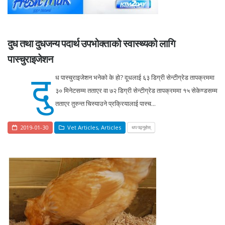
दुध तथा दुधजन्य पदार्थ उपभोक्ताको स्वास्थ्यको लागि
पास्चुराइजेशन
दु
ध पास्चुराइजेशन भनेको के हो? दूधलाई ६३ डिग्री सेन्टीग्रेड तापक्रममा
३० मिनेटसम्म तताएर वा ७२ डिग्री सेन्टीग्रेड तापक्रममा १५ सेकेण्डसम्म
तताएर तुरुन्त चिस्याउने प्रक्रियालाई पास्च...
2019-01-30
Vet Articles
,
Articles
थप पढ्नुहोस्