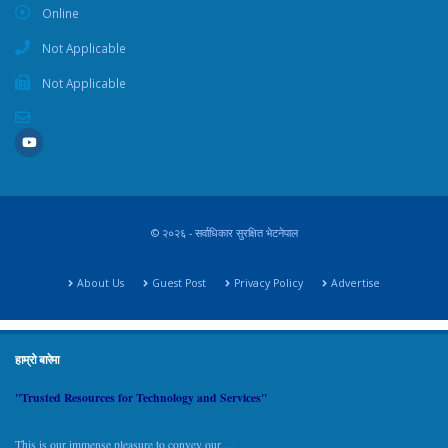
Online
Not Applicable
Not Applicable
© २०२६ - सर्वाधिकार सुरक्षित भेटनेपाल
About Us
Guest Post
Privacy Policy
Advertise
हाम्रो बारेमा
"Trusted Resources for Technology and Services"
This is our immense pleasure to convey our ....