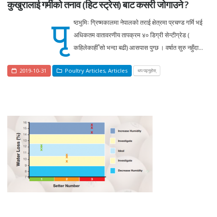
कुखुरालाई गर्मीको तनाव (हिट स्ट्रेस) बाट कसरी जोगाउने ?
पृ
ष्ठभुमिः ग्रिष्मकालमा नेपालको तराई क्षेत्रमा प्रचण्ड गर्मि भई
अधिकतम वातावरणीय तापक्रम ४० डिग्री सेन्टीग्रेड (
कहिलेकाहीँ सो भन्दा बढी) आसपास पुग्छ । वर्षात सुरु नहुँदा...
2019-10-31
Poultry Articles
,
Articles
थप पढ्नुहोस्