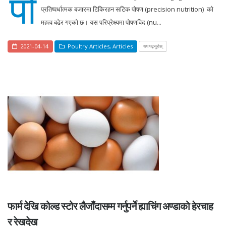
पो
प्रतिष्पर्धात्मक बजारमा टिकिरहन सटिक पोषण (precision nutrition) को
महत्व बढेर गएको छ। यस परिप्रेक्ष्यमा पोषणविद (nu...
2021-04-14
Poultry Articles
,
Articles
थप पढ्नुहोस्
फार्म देखि कोल्ड स्टोर लैजाँदासम्म गर्नुपर्ने ह्याचिंग अण्डाको हेरचाह
र रेखदेख