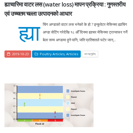
ह्याचारिमा वाटर लस (water loss) मापन प्रक्रिया : गुणस्तरीय
एवं उच्चतम चल्ला उत्पादनको आधार
ह्या
चिंग अण्डाको वाटर लस भनेको के हो ? इन्कुवेटर मेसिनमा ह्याचिंग
अण्डा सेटिंग गरेदेखि १८ औँ दिनमा ह्याचर मेसिनमा ट्रान्सफर गर्ने
बेला सम्म अण्डामा हुने पानि, जति प्रतिशतले घटेर जान्...
2019-10-23
Poultry Articles
,
Articles
थप पढ्नुहोस्