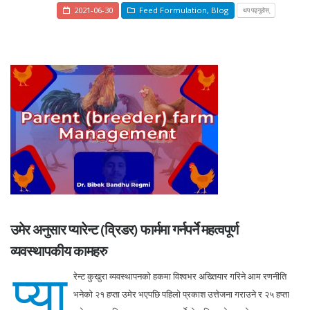
2021-06-30
Feed Formulation
,
Blog
थप पढ्नुहोस्
उमेर अनुसार प्यारेन्ट (व्रिडर) फार्ममा गर्नपर्ने महत्वपूर्ण
व्यवस्थापकीय कामहरु
प्या
रेन्ट कुखुरा व्यवस्थापनको हकमा विश्वभर अख्तियार गरिने आम रणनीति
भनेको २१ हप्ता उमेर भएपछि पहिलो प्रकाश उत्तेजना गराउने र २५ हप्ता