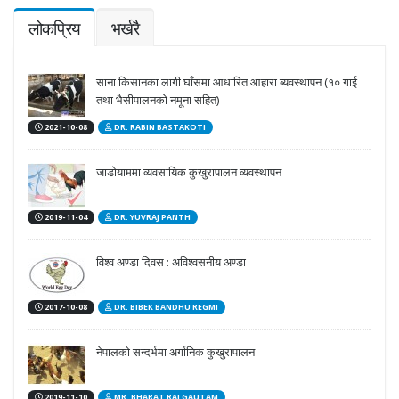
लोकप्रिय
भर्खरै
साना किसानका लागी घाँसमा आधारित आहारा ब्यवस्थापन (१० गाई
तथा भैसीपालनको नमूना सहित)
2021-10-08
DR. RABIN BASTAKOTI
जाडोयाममा व्यवसायिक कुखुरापालन व्यवस्थापन
2019-11-04
DR. YUVRAJ PANTH
विश्व अण्डा दिवस : अविश्वसनीय अण्डा
2017-10-08
DR. BIBEK BANDHU REGMI
नेपालको सन्दर्भमा अर्गानिक कुखुरापालन
2019-11-10
MR. BHARAT RAJ GAUTAM