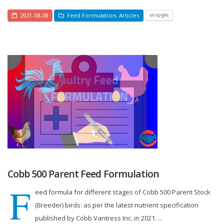
2021-08-08
Feed Formulation
,
Articles
थप पढ्नुहोस्
Cobb 500 Parent Feed Formulation
F
eed formula for different stages of Cobb 500 Parent Stock
(Breeder) birds: as per the latest nutrient specification
published by Cobb Vantress Inc. in 2021. ...