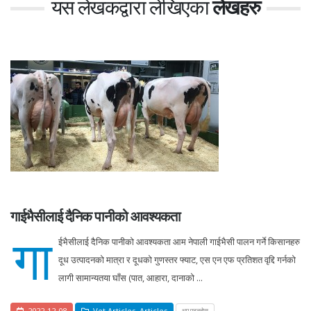
यस लेखकद्वारा लेखिएका
लेखहरु
गाईभैसीलाई दैनिक पानीको आवश्यकता
गा
ईभैसीलाई दैनिक पानीको आवश्यकता आम नेपाली गाईभैसी पालन गर्ने किसानहरु
दूध उत्पादनको मात्रा र दूधको गुणस्तर फ्याट, एस एन एफ प्रतिशत वृद्दि गर्नको
लागी सामान्यतया घाँस (पात, आहारा, दानाको ...
2022-12-08
Vet Articles
,
Articles
थप पढ्नुहोस्