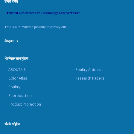
हाम्रो बारेमा
"Trusted Resources for Technology and Services"
This is our immense pleasure to convey our ....
विस्तृतमा
भेटनेपाल सामग्रीहरु
ABOUT US
Poultry Articles
Color Atlas
Research Papers
Poultry
Reproduction
Product Promotion
संपर्क गर्नुहोस