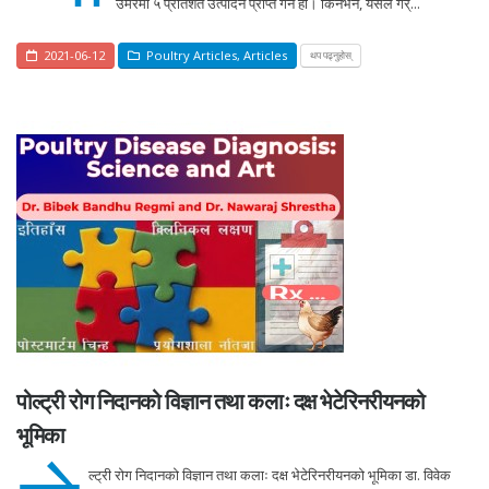
उमेरमा ५ प्रतिशत उत्पादन प्राप्त गर्ने हो। किनभने, यसले गर्...
2021-06-12
Poultry Articles
,
Articles
थप पढ्नुहोस्
पोल्ट्री रोग निदानको विज्ञान तथा कलाः दक्ष भेटेरिनरीयनको
भूमिका
ल्ट्री रोग निदानको विज्ञान तथा कलाः दक्ष भेटेरिनरीयनको भूमिका डा. विवेक