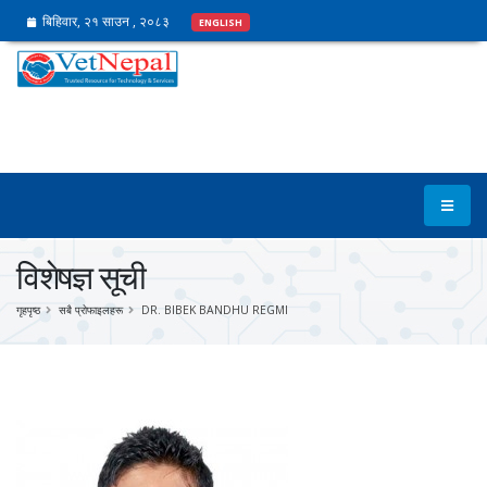
बिहिवार, २१ साउन , २०८३
ENGLISH
विशेषज्ञ सूची
गृहपृष्ठ
सबै प्रोफाइलहरू
DR. BIBEK BANDHU REGMI