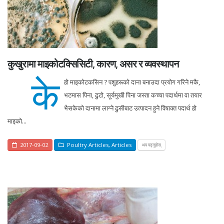
कुखुरामा माइकोटक्सिसिटी, कारण, असर र व्यवस्थापन
के
हो माइकोटकसिन ? पशुहरूको दाना बनाउदा प्रयोग गरिने मकै,
भटमास पिना, ढुटो, सूर्यमुखी पिना जस्ता कच्चा पदार्थमा वा तयार
भैसकेको दानामा लाग्ने ढुसीबाट उत्पादन हुने विषाक्त पदार्थ हो
माइको...
2017-09-02
Poultry Articles
,
Articles
थप पढ्नुहोस्