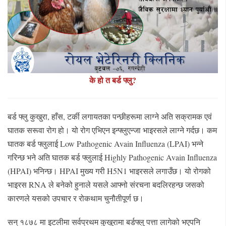
के हो त बर्ड फ्लु?
बर्ड फ्लु कुखुरा, हाँस, टर्की लगायतका पन्छीहरूमा लाग्ने अति सक्रामक एवं
घातक सरूवा रोग हो। यो रोग एभिएन इन्फ्लुएन्जा भाइरसले लाग्ने गर्दछ। कम
घातक बर्ड फ्लुलाई Low Pathogenic Avain Influenza (LPAI) भन्ने
गरिन्छ भने अति घातक बर्ड फ्लुलाई Highly Pathogenic Avain Influenza
(HPAI) भनिन्छ। HPAI मुख्य गरी H5N1 भाइरसले लगाउँछ। यो रोगको
भाइरस RNA ले बनेको हुनाले यसले आफ्नो संरचना बदलिरहन्छ जसको
कारणले यसको उपचार र रोकथाम चुनौतीपूर्ण छ।
सन् १८७८ मा इटलीमा सर्वप्रथम कुखुरामा बर्डफ्लु पत्ता लागेको भएपनि