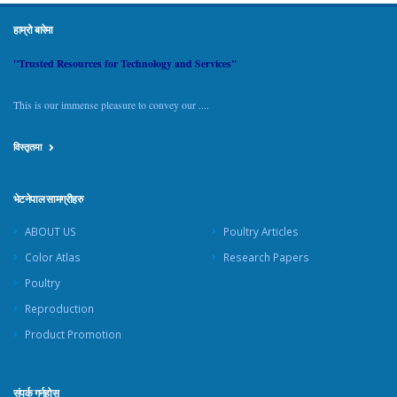
हाम्रो बारेमा
"Trusted Resources for Technology and Services"
This is our immense pleasure to convey our ....
विस्तृतमा
भेटनेपाल सामग्रीहरु
ABOUT US
Poultry Articles
Color Atlas
Research Papers
Poultry
Reproduction
Product Promotion
संपर्क गर्नुहोस