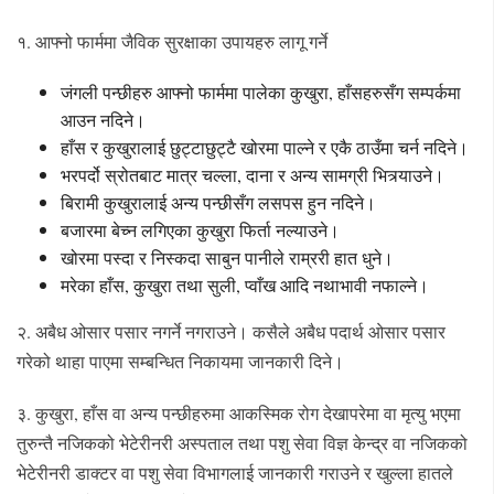
१. आफ्नो फार्ममा जैविक सुरक्षाका उपायहरु लागू गर्ने
जंगली पन्छीहरु आफ्नो फार्ममा पालेका कुखुरा, हाँसहरुसँग सम्पर्कमा
आउन नदिने।
हाँस र कुखुरालाई छुट्टाछुट्टै खोरमा पाल्ने र एकै ठाउँमा चर्न नदिने।
भरपर्दो स्रोतबाट मात्र चल्ला, दाना र अन्य सामग्री भित्र्याउने।
बिरामी कुखुरालाई अन्य पन्छीसँग लसपस हुन नदिने।
बजारमा बेच्न लगिएका कुखुरा फिर्ता नल्याउने।
खोरमा पस्दा र निस्कदा साबुन पानीले राम्ररी हात धुने।
मरेका हाँस, कुखुरा तथा सुली, प्वाँख आदि नथाभावी नफाल्ने।
२. अबैध ओसार पसार नगर्ने नगराउने। कसैले अबैध पदार्थ ओसार पसार
गरेको थाहा पाएमा सम्बन्धित निकायमा जानकारी दिने।
३. कुखुरा, हाँस वा अन्य पन्छीहरुमा आकस्मिक रोग देखापरेमा वा मृत्यु भएमा
तुरुन्तै नजिकको भेटेरीनरी अस्पताल तथा पशु सेवा विज्ञ केन्द्र वा नजिकको
भेटेरीनरी डाक्टर वा पशु सेवा विभागलाई जानकारी गराउने र खुल्ला हातले