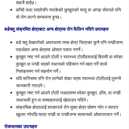
सहजै सर्दछ।
काँचो तथा राम्रोसँग नपाकेको कुखुराको मासु वा अण्डा सेवनले पनि
यो रोग लाग्ने सम्भावना हुन्छ।
बर्डफ्लु संक्रमित क्षेत्रबाट अन्य क्षेत्रमा रोग फैलिन नदिने उपायहरु
बर्ड फ्लु देखापरेको अवस्थामा त्यस क्षेत्र भित्रका कुनै पनि पन्छीजन्य
पदार्थहरु अन्य क्षेत्रमा ओसार पसार नगर्ने।
कुखुरा नष्ट गर्न आउने टोली र स्वास्थ्य टोलीहरुलाई बिरामी वा मरेका
कुखुरा वा पन्छी भएको स्थानको पहिचान गर्न मद्दत गर्ने साथै
निसंक्रमण गर्न सहयोग गर्ने।
यदि मानिसमा पनि रोग लागेको शंका भएमा स्वास्थ्य टोलीलाई तुरुन्तै
जानकारी गराउने।
कुखुरा नष्ट गर्न आउने टोली नआएसम्म मरेका कुखुरा, हाँस, वा पन्छी
जथाभावी हुन वा बच्चाहरुलाई खेलाउन नदिने।
संक्रमिक क्षेत्रलाई सरकारले रोग मुक्त क्षेत्र घोषण गरेर र व्यापार
खुल्ला गरेपछि मात्र पन्छी वा पन्छीजन्य सामानको ओसारपसार गर्ने।
रोकथामका उपायहरु