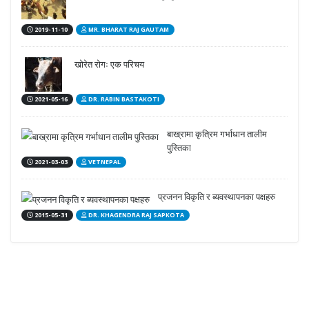
2019-11-10
MR. BHARAT RAJ GAUTAM
खोरेत रोगः एक परिचय
2021-05-16
DR. RABIN BASTAKOTI
बाख्रामा कृत्रिम गर्भाधान तालीम
पुस्तिका
2021-03-03
VETNEPAL
प्रजनन विकृति र ब्यवस्थापनका पक्षहरु
2015-05-31
DR. KHAGENDRA RAJ SAPKOTA