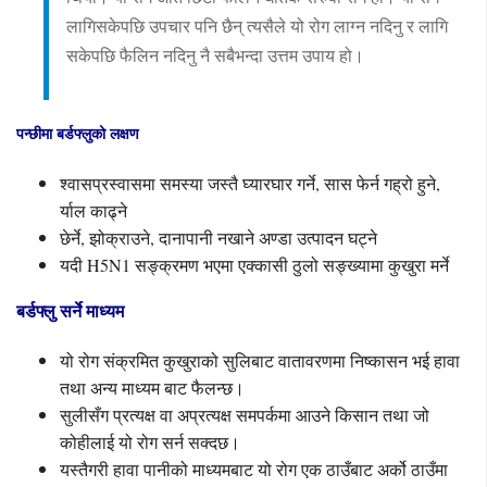
लागिसकेपछि उपचार पनि छैन् त्यसैले यो रोग लाग्न नदिनु र लागि
सकेपछि फैलिन नदिनु नै सबैभन्दा उत्तम उपाय हो।
पन्छीमा बर्डफ्लुको लक्षण
श्वासप्रस्वासमा समस्या जस्तै घ्यारघार गर्ने, सास फेर्न गह्रो हुने,
र्याल काढ्ने
छेर्ने, झोक्राउने, दानापानी नखाने अण्डा उत्पादन घट्ने
यदी H5N1 सङ्क्रमण भएमा एक्कासी ठुलो सङ्ख्यामा कुखुरा मर्ने
बर्डफ्लु सर्ने माध्यम
यो रोग संक्रमित कुखुराको सुलिबाट वातावरणमा निष्कासन भई हावा
तथा अन्य माध्यम बाट फैलन्छ।
सुलीसँग प्रत्यक्ष वा अप्रत्यक्ष समपर्कमा आउने किसान तथा जो
कोहीलाई यो रोग सर्न सक्दछ।
यस्तैगरी हावा पानीको माध्यमबाट यो रोग एक ठाउँबाट अर्को ठाउँमा