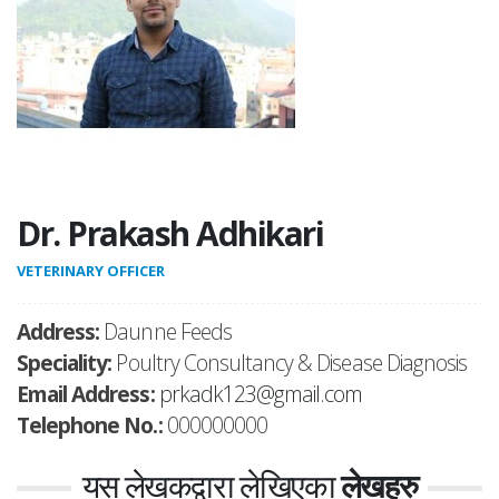
Dr. Prakash Adhikari
VETERINARY OFFICER
Address:
Daunne Feeds
Speciality:
Poultry Consultancy & Disease Diagnosis
Email Address:
prkadk123@gmail.com
Telephone No.:
000000000
यस लेखकद्वारा लेखिएका
लेखहरु