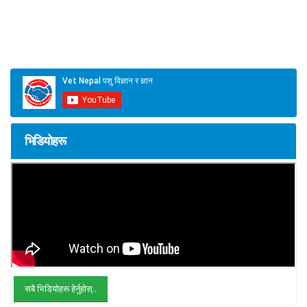
भिडियोहरू
सबै भिडियोहरू हेर्नुहोस्..