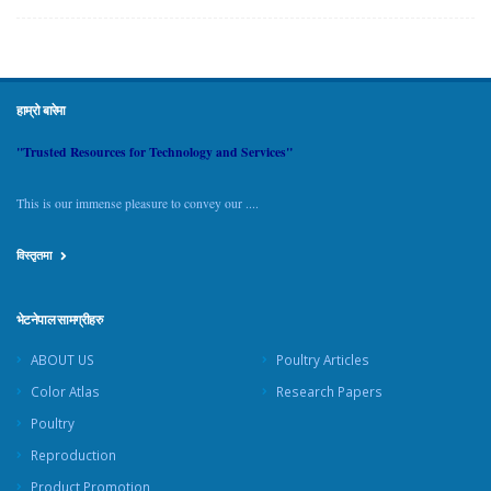
हाम्रो बारेमा
"Trusted Resources for Technology and Services"
This is our immense pleasure to convey our ....
विस्तृतमा
भेटनेपाल सामग्रीहरु
ABOUT US
Poultry Articles
Color Atlas
Research Papers
Poultry
Reproduction
Product Promotion