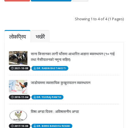
Showing 1 to 4 of 4 (1 Pages)
लोकप्रिय
भर्खरै
साना किसानका लागी घाँसमा आधारित आहारा ब्यवस्थापन (१० गाई
तथा भैसीपालनको नमूना सहित)
2021-10-08
DR. RABIN BASTAKOTI
जाडोयाममा व्यवसायिक कुखुरापालन व्यवस्थापन
2019-11-04
DR. YUVRAJ PANTH
विश्व अण्डा दिवस : अविश्वसनीय अण्डा
2017-10-08
DR. BIBEK BANDHU REGMI