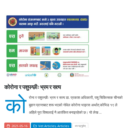
कोरोना र पशुपन्छीः भ्रम र सत्य
को
रोना र पशुपन्छीः भ्रम र सत्य डा. प्रकाश अधिकारी, पशु चिकित्सक चीनको
बुहान प्रान्तबाट शरू भएको नोवेल कोरोना भाइरस अर्थात् कोभिड १९ ले
अहिले पूरा विश्वलाई नै आतंकित बनाइरहेको छ। यो लेख ...
2021-05-16
Vet Articles
,
Articles
थप पढ्नुहोस्