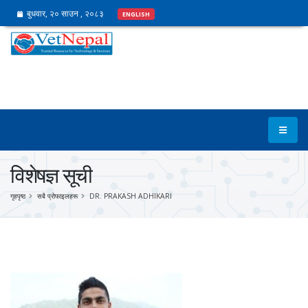
बुधवार, २० साउन , २०८३
ENGLISH
विशेषज्ञ सूची
गृहपृष्ठ
सबै प्रोफाइलहरू
DR. PRAKASH ADHIKARI