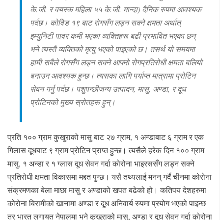
के.जी. र वयस्क महिला ५५ के.जी. मान्दा) दैनिक रुपमा आवश्यक
पर्दछ। कोविड १९ बाट रोगसँग लड्न सक्ने क्षमता अर्थात्
इम्युनिटी पावर कमी भएका व्यक्तिहरू बढी प्रभावित भएका छन्
भने त्यस्तै व्यक्तिको मृत्यु भएको पाइएको छ। तसर्थ यो समयमा
हामी सबैले रोगसँग लड्न सक्ने आफ्नो रोगप्रतिरोधी क्षमता बलियो
बनाउन आवश्यक हुन्छ। त्यसका लागि पर्याप्त मात्रामा प्रोटिन
सेवन गर्नु पर्दछ। पशुपन्छीजन्य उत्पादन, मासु, अण्डा, र दूध
प्रोटिनको मुख्य स्रोतहरू हुन्।
प्रति १०० ग्राम कुखुराको मासु बाट २७ ग्राम, १ अन्डाबाट ६ ग्राम र एक
गिलास दूधबाट ९ ग्राम प्रोटिन प्राप्त हुन्छ। त्यसैले हरेक दिन १०० ग्राम
मासु, १ अन्डा र १ ग्लास दूध सेवन गर्दा कोरोना भाइरससँग लड्न सक्ने
प्रतिरोधी क्षमता विकासमा मद्दत पुग्छ। यसै तथ्यलाई मनन् गर्दै चीनमा कोरोना
संक्रमणका बेला माछा मासु र अण्डाको खपत बढेको हो। कतिपय देशहरुमा
कोरोना बिरामीको खानामा अण्डा र दूध अनिवार्य रुपमा प्रयोग भएको पाइन्छ
तर भारत लगायत नेपालमा भने कुखुराको मासु, अण्डा र दूध सेवन गर्दा कोरोना