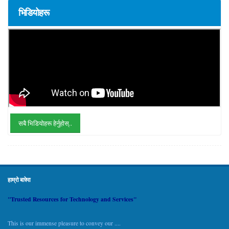
भिडियोहरू
सबै भिडियोहरू हेर्नुहोस्..
हाम्रो बारेमा
"Trusted Resources for Technology and Services"
This is our immense pleasure to convey our ....