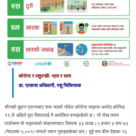
कोरोना र पशुपन्छीः भ्रम र सत्य
डा. प्रकाश अधिकारी, पशु चिकित्सक
चीनको बुहान प्रान्तबाट शरू भएको नोवेल कोरोना भाइरस अर्थात् कोभिड
१९ ले अहिले पूरा विश्वलाई नै आतंकित बनाइरहेको छ। यो लेख तयार
पार्दासम्म यो भाइरसको संक्रमणबाट विश्वमा ३३ लाख ८५ हजार ४ सय ७३
(नेपालमा ५,००१) जनाले ज्यान गुमाइसकेका छन्। दुई सय बीस देशका १६