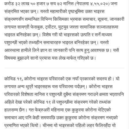
करोड ३२ लाख ५० हजार ७ सय ७२ मानिस (नेपालमा ४,५५,०२०) जना
संक्रमित भएका छन्। यस्तो महामारीको पृष्ठभूमिमा उक्त भाइरस
संक्रमणसँग सम्वन्धित विभिन्न किसिमका भ्रमाक समाचार, सूचना, जानकारी
लगायत सामग्री फेसबुक, ट्वीटर, युट्युव जस्ता सामाजिक सञ्जालहरूमा
भाइरल बनिरहेका छन्। विशेष गरी यो भाइरसको उत्पति र सर्ने माध्यम
पशुपन्छी भएको तथ्यहीन समाचारहरु भाइरल बनिरहेका छन्। यस्तो
अवस्थामा हामीले लिने ज्ञान वा जानकारी पनि सत्य हुनु आवश्यक छ। यसै
विषयमा बुझाउने सानो प्रयास यस लेख मार्फत् गरिएको छ।
,
कोभिड १९
कोरोना भाइरस परिवारको एक नयाँ प्रकारको सदस्य हो। यो
लगायत अन्य थुप्रै भाइरसहरू यस परिवारमा पर्दछन्। कोरोना भाइरस
परिवारको विशेषता मानिस र पशुपन्छी दुबैमा संक्रमण गराउने क्षमता भएतापनि
अहिले देखा परेको कोभिड १९ ले पशुपन्छीमा संक्रमण गरेको तथ्यांक
हालसम्म छैन। गत फेब्रुअरी महिनामा एक कुकुरमा कोरोना भेटिएको
समाचार आए पनि केही समयपछि उक्त कुकुरमा कोरोना संक्रमण नभएको
प्रमाणित भएको थियो। चीनमा यो भाइरसको पहिलो लहर फैलिरहँदा यो