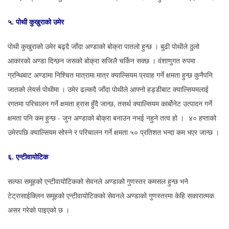
५.
पोथी
कुखुराको
उमेर
पोथी कुखुराको उमेर बढ्दै जाँदा अण्डाको बोक्रा पातलो हुन्छ । बुढी पोथीले ठुलो
आकारको अण्डा दिन्छन जसको बोक्रा सजिलै चर्किन सक्छ । वंशाणुगत रुपमा
ग्रन्थिबाट अण्डामा निश्चित मात्रामा मात्र क्याल्सियम प्रवाह गर्ने क्षमता हुन्छ कुनैपनि
जातको लेयर्स पोथीमा । उमेर ढल्कदै जाँदा पोथीले आफ्नो हड्डीबाट क्याल्सियमलाई
रगतमा परिचालन गर्ने क्षमता ह्रास हुँदै जान्छ, तसर्थ क्याल्सियम कार्बोनेट उत्पादन गर्ने
क्षमता पनि कम हुन्छ - जुन अण्डाको बोक्रा बनाउन नभई नहुने तत्व हो । ४० हप्ताको
उमेरपछि क्याल्सियम सोस्ने र परिचालन गर्ने क्षमता ५० प्रतिशत भन्दा कम भएर जान्छ ।
६.
एन्टीवायोटिक
सल्फा समूहको एन्टीवायोटिकको सेवनले अण्डाको गुणस्तर कमसल हुन्छ भने
टेट्रासाईक्लिन समूहको एन्टीवायोटिकको सेवनले अण्डाको गुणस्तरमा केहि सकारात्मक
असर गरेको पाइएको छ ।