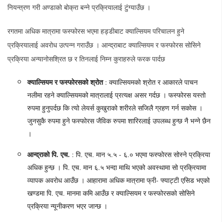
नियन्त्रण गरी अण्डाको बोक्रा बन्ने प्रक्रियालाई टुंग्याउँछ ।
रगतमा अधिक मात्रामा फस्फोरस भएमा हड्डीबाट क्याल्सियम परिचालन हुने
प्रक्रियालाई अवरोध उत्पन्न गराउँछ । आन्द्राबाट क्याल्सियम र फस्फोरस सोसिने
प्रक्रिया अन्यानोसश्रित छ र तिनलाई निम्न कुराहरुले फरक पार्दछ
क्याल्सियम
र
फस्फोरसको
श्रोत
: क्याल्सियमको श्रोत र आकारले पाचन
नलीमा रहने क्याल्सियमको मात्रालाई प्रत्यक्ष असर गर्दछ । फस्फोरस यस्तो
रुपमा हुनुपर्दछ कि त्यो लेयर्स कुखुराको शरीरले सजिलै ग्रहण गर्न सकोस ।
जुनसुकै रुपमा हुने फस्फोरस जैविक रुपमा शारिरलाई उपलब्ध हुन्छ नै भन्ने छैन
।
आन्द्राको
पि.
एच.
: पि. एच. मान ५.५ - ६.० भएमा फस्फोरस सोस्ने प्रक्रिया
अधिक हुन्छ । पि. एच. मान ६.५ भन्दा माथि भएको अवस्थामा सो प्रक्रियामा
व्यापक अवरोध आउँछ । आहारामा अधिक मात्रामा फ्री- फ्याट्टी एसिड भएको
खण्डमा पि. एच. मानमा कमि आउँछ र क्याल्सियम र फस्फोरसको सोसिने
प्रक्रिया न्यूनीकरण भएर जान्छ ।