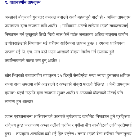
९.
वातावरणीय
तापक्रम
अण्डाको बोक्राको गुणस्तर कमसल बनाउने अर्को महत्वपूर्ण पाटो हो - अधिक तापक्रम
जसकारण दाना खपतमा कमि आउँछ । गर्मीयाममा आफ्नो शरीरमा भएको तापक्रमलाई
निष्काशन गर्न कुखुराले छिटो-छिटो सास फेर्ने गर्दछ जसकारण अधिक मात्रामा कार्बोन
डायोक्साईडको निष्कासन भई शरीरमा क्षारियपना उत्पन्न हुन्छ । रगतमा क्षारियपना
उत्पन्न भई पि. एच. मान बढी भएमा अण्डाको बोक्रा निर्माण गर्न उपलब्ध हुने
क्याल्सियमको मात्रा कम हुन् आउँछ ।
खोर भित्रको वातावरणीय तापक्रम २५ डिग्री सेन्टीग्रेड भन्दा ज्यादा हुनासाथ क्षणिक
रुपमा दाना खपतमा कमि आइहाल्ने र अण्डाको बोक्रा पातलो देखिन्छ । फेरी तापक्रम
क्रमश: घट्दै गएपछि दाना खपतमा सुधार आउँछ र अण्डाको बोक्राको मोटाई पनि
सामान्य हुन थाल्दछ ।
श्वास-प्रश्वासजन्य क्षारियपनाको कारणले मृगौलाबाट कार्बोनेट निष्काशन हुने प्रक्रिया
सक्रिय हुन्छ जसकारण अण्डा नलीको ग्रन्थि र मृगौला बीच कार्बोनेटको लागि प्रतिष्पर्धा
हुन्छ । तापक्रम अत्यधिक बढी भई हिट स्ट्रेस / तनाव भएको बेला शरीरमा निम्नानुसार