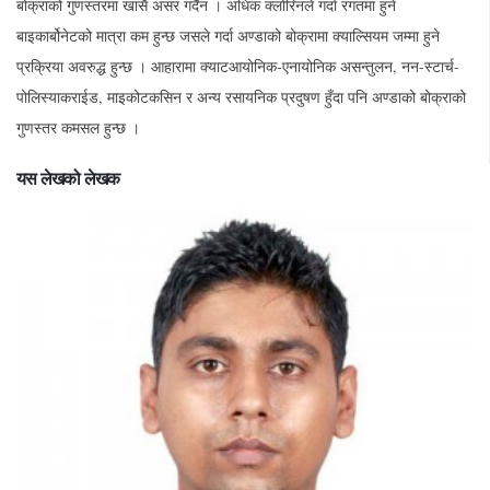
बोक्राको गुणस्तरमा खासै असर गर्दैन । अधिक क्लोरिनले गर्दा रगतमा हुने
बाइकार्बोनेटको मात्रा कम हुन्छ जसले गर्दा अण्डाको बोक्रामा क्याल्सियम जम्मा हुने
प्रक्रिया अवरुद्ध हुन्छ । आहारामा क्याटआयोनिक-एनायोनिक असन्तुलन, नन-स्टार्च-
पोलिस्याकराईड, माइकोटकसिन र अन्य रसायनिक प्रदुषण हुँदा पनि अण्डाको बोक्राको
गुणस्तर कमसल हुन्छ ।
यस लेखको लेखक