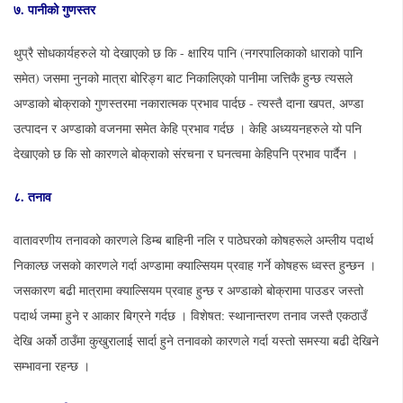
७.
पानीको
गुणस्तर
थुप्रै सोधकार्यहरुले यो देखाएको छ कि - क्षारिय पानि (नगरपालिकाको धाराको पानि
समेत) जसमा नुनको मात्रा बोरिङ्ग बाट निकालिएको पानीमा जत्तिकै हुन्छ त्यसले
अण्डाको बोक्राको गुणस्तरमा नकारात्मक प्रभाव पार्दछ - त्यस्तै दाना खपत, अण्डा
उत्पादन र अण्डाको वजनमा समेत केहि प्रभाव गर्दछ । केहि अध्ययनहरुले यो पनि
देखाएको छ कि सो कारणले बोक्राको संरचना र घनत्वमा केहिपनि प्रभाव पार्दैन ।
८.
तनाव
वातावरणीय तनावको कारणले डिम्ब बाहिनी नलि र पाठेघरको कोषहरूले अम्लीय पदार्थ
निकाल्छ जसको कारणले गर्दा अण्डामा क्याल्सियम प्रवाह गर्ने कोषहरू ध्वस्त हुन्छन ।
जसकारण बढी मात्रामा क्याल्सियम प्रवाह हुन्छ र अण्डाको बोक्रामा पाउडर जस्तो
पदार्थ जम्मा हुने र आकार बिग्रने गर्दछ । विशेषत: स्थानान्तरण तनाव जस्तै एकठाउँ
देखि अर्को ठाउँमा कुखुरालाई सार्दा हुने तनावको कारणले गर्दा यस्तो समस्या बढी देखिने
सम्भावना रहन्छ ।