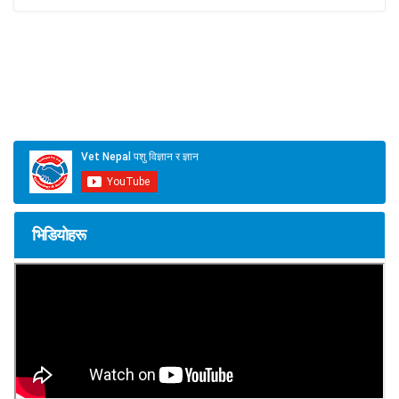
भिडियोहरू