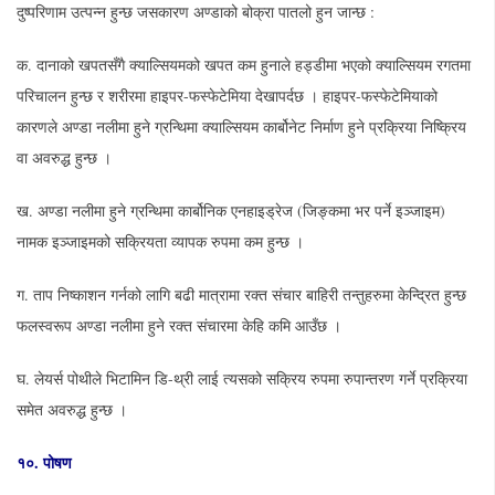
दुष्परिणाम उत्पन्न हुन्छ जसकारण अण्डाको बोक्रा पातलो हुन जान्छ :
क. दानाको खपतसँगै क्याल्सियमको खपत कम हुनाले हड्डीमा भएको क्याल्सियम रगतमा
परिचालन हुन्छ र शरीरमा हाइपर-फस्फेटेमिया देखापर्दछ । हाइपर-फस्फेटेमियाको
कारणले अण्डा नलीमा हुने ग्रन्थिमा क्याल्सियम कार्बोनेट निर्माण हुने प्रक्रिया निष्क्रिय
वा अवरुद्ध हुन्छ ।
ख. अण्डा नलीमा हुने ग्रन्थिमा कार्बोनिक एनहाइड्रेज (जिङ्कमा भर पर्ने इञ्जाइम)
नामक इञ्जाइमको सक्रियता व्यापक रुपमा कम हुन्छ ।
ग. ताप निष्काशन गर्नको लागि बढी मात्रामा रक्त संचार बाहिरी तन्तुहरुमा केन्द्रित हुन्छ
फलस्वरूप अण्डा नलीमा हुने रक्त संचारमा केहि कमि आउँछ ।
घ. लेयर्स पोथीले भिटामिन डि-थ्री लाई त्यसको सक्रिय रुपमा रुपान्तरण गर्ने प्रक्रिया
समेत अवरुद्ध हुन्छ ।
१०.
पोषण