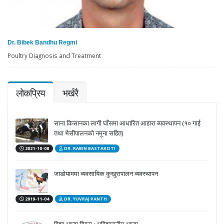
Dr. Bibek Bandhu Regmi
Poultry Diagnosis and Treatment
लोकप्रिय
भर्खरै
साना किसानका लागी घाँसमा आधारित आहारा ब्यवस्थापन (१० गाई
तथा भैसीपालनको नमूना सहित)
2021-10-08
DR. RABIN BASTAKOTI
जाडोयाममा व्यवसायिक कुखुरापालन व्यवस्थापन
2019-11-04
DR. YUVRAJ PANTH