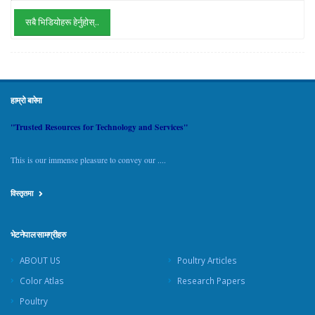
सबै भिडियोहरू हेर्नुहोस्..
हाम्रो बारेमा
"Trusted Resources for Technology and Services"
This is our immense pleasure to convey our ....
विस्तृतमा
भेटनेपाल सामग्रीहरु
ABOUT US
Poultry Articles
Color Atlas
Research Papers
Poultry