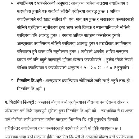
क्याल्सियम र फस्फोरसको अनुपात
: आन्द्रामा अधिक मात्रामा क्याल्सियम र
फस्फोरस हुनाले एक अर्काको सोसिने प्रक्रिया अवरुद्ध हुन्छ । अधिक
क्याल्सियमले गर्दा खाद्य नलीको पी. एच. मान कम हुन्छ र जसकारण फस्फोरसको
सोसिने प्रक्रिया न्यूनीकरण हुन्छ साथ-साथै जिनक र म्यानग्यानिजको सोसिने
प्रक्रिया पनि अवरुद्ध हुन्छ । रगतमा अधिक मात्रामा फस्फोरस हुनाले
आन्द्राबाट क्याल्सियम सोसिने प्रक्रिया अवरुद्ध हुन्छ र हड्डीबाट क्याल्सियम
परिचालन हुने क्रम पनि न्यूनीकरण हुन्छ । शरीरको अम्लीय-क्षारिय सन्तुलन
कायम गर्न पनि बहुतै महत्वपूर्ण भूमिका खेल्दछ फस्फोरसले । हुर्कदै गरेको लेयर्स
पोथिमा क्याल्सियम र फस्फोरसको अनुपात १.५ - २.० Ca : १.० P हुनुपर्दछ ।
भिटामिन
डि-
थ्री
: आन्द्राबाट क्याल्सियम सोसिनको लागि नभई नहुने तत्व हो -
भिटामिन डि-थ्री ।
ग. भिटामिन डि-थ्री
: अण्डाको बोक्रा बन्ने प्रक्रियाको दौरानमा क्याल्सियम सोस्न र
परिचालन गर्न निकै महत्वपूर्ण भूमिका हुन्छ भिटामिन डि-थ्री को । स्वाभाविक नै छ अण्डा
पार्ने पोथीको लागि आहारामा पर्याप्त मात्रामा भिटामिन डि-थ्री हुनुपर्दछ किनकी
शरीरभित्र क्याल्सियम तथा फस्फोरसको प्रयोगको लागि यो निकै आवश्यक छ ।
आवश्यक भन्दा बढी मात्रामा हुँदैमा भिटामिन डि-थ्री ले अण्डाको बोक्रा बन्ने प्रक्रियामा