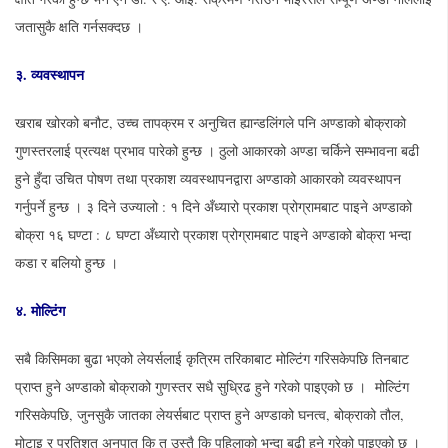
जतासुकै क्षति गर्नसक्दछ ।
३.
व्यवस्थापन
खराब खोरको बनौट, उच्च तापक्रम र अनुचित ह्यान्डलिंगले पनि अण्डाको बोक्राको
गुणस्तरलाई प्रत्यक्ष प्रभाव पारेको हुन्छ । ठुलो आकारको अण्डा चर्किने सम्भावना बढी
हुने हुँदा उचित पोषण तथा प्रकाश व्यवस्थापनद्वारा अण्डाको आकारको व्यवस्थापन
गर्नुपर्ने हुन्छ । ३ दिने उज्यालो : १ दिने अँध्यारो प्रकाश प्रोग्रामबाट पाइने अण्डाको
बोक्रा १६ घण्टा : ८ घण्टा अँध्यारो प्रकाश प्रोग्रामबाट पाइने अण्डाको बोक्रा भन्दा
कडा र बलियो हुन्छ ।
४.
मोल्टिंग
सबै किसिमका बुढा भएको लेयर्सलाई कृत्रिम तरिकाबाट मोल्टिंग गरिसकेपछि तिनबाट
प्राप्त हुने अण्डाको बोक्राको गुणस्तर सधै सुध्रिढ हुने गरेको पाइएको छ । मोल्टिंग
गरिसकेपछि, जुनसुकै जातका लेयर्सबाट प्राप्त हुने अण्डाको घनत्व, बोक्राको तौल,
मोटाइ र प्रतिशत अनुपात कि त उस्तै कि पहिलाको भन्दा बढी हुने गरेको पाइएको छ ।