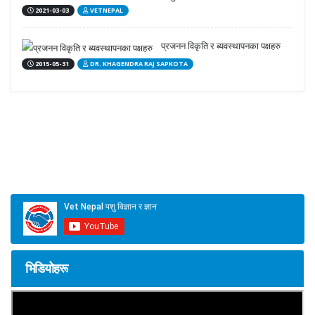
2021-03-03
VETNEPAL
प्रजनन विकृति र ब्यवस्थापनका पक्षहरु
2015-05-31
DR. KHAGENDRA RAJ SAPKOTA
भिडियोहरू