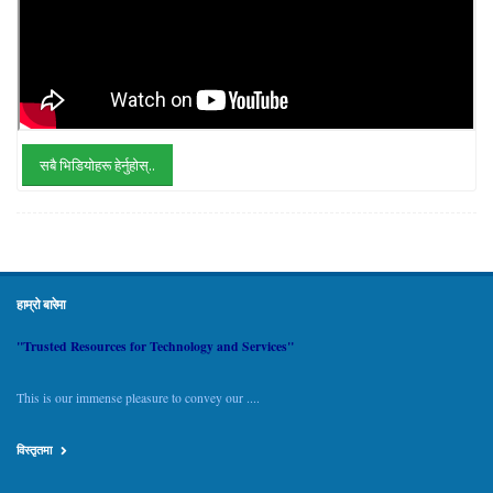
सबै भिडियोहरू हेर्नुहोस्..
हाम्रो बारेमा
"Trusted Resources for Technology and Services"
This is our immense pleasure to convey our ....
विस्तृतमा