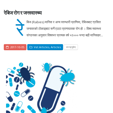
रेबिज रोग र जनस्वास्थ्य
रे
बिज (Rabies) मानिस र अन्य स्तन्धारी प्राणिमा, रेबिजबाट ग्रसित
जनावरको टोकाइबाट सर्ने एउटा प्राणघातक रोग हो । विश्व स्वास्थ्य
संगठनका अनुसार विश्वभर प्रत्यक वर्ष ५९००० भन्दा बढी मानिसहर...
2017-10-05
Vet Articles
,
Articles
थप पढ्नुहोस्