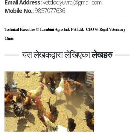
Email Address:
vetdoc.yuvraj@gmail.com
Mobile No.:
9857077636
Technical Executive @ Lumbini Agro Ind. Pvt Ltd. 
CEO @ Royal Veterinary 
Clinic
यस लेखकद्वारा लेखिएका
लेखहरु