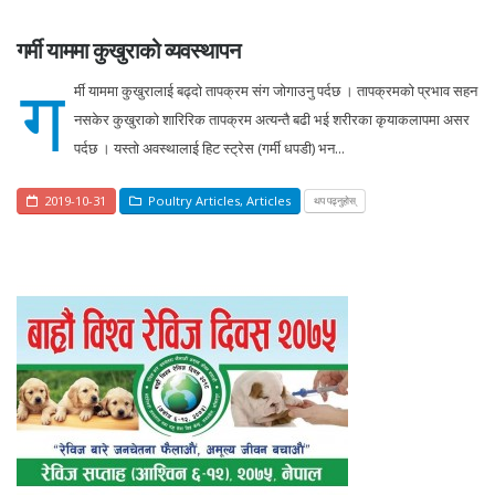
गर्मी याममा कुखुराको व्यवस्थापन
ग
र्मी याममा कुखुरालाई बढ्दो तापक्रम संग जोगाउनु पर्दछ । तापक्रमको प्रभाव सहन
नसकेर कुखुराको शारिरिक तापक्रम अत्यन्तै बढी भई शरीरका कृयाकलापमा असर
पर्दछ । यस्तो अवस्थालाई हिट स्ट्रेस (गर्मी धपडी) भन...
2019-10-31
Poultry Articles
,
Articles
थप पढ्नुहोस्