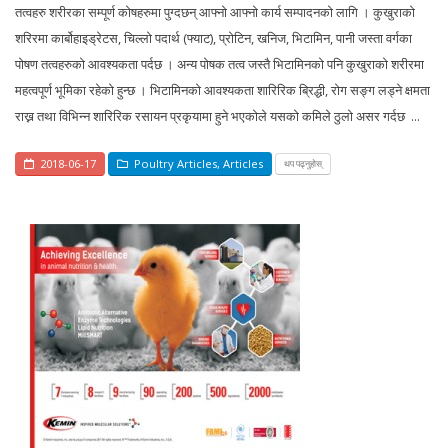
तत्वहरु शरीरका सम्पूर्ण कोषहरुमा पुग्दछन् आफ्नो आफ्नो कार्य सम्पादनको लागि । कुखुराको
शरिरमा कार्बोहाइड्रेटस, चिल्लो पदार्थ (फ्याट), प्रोटिन, खनिज, भिटामिन, पानी जस्ता वर्गका
पोषण तत्वहरुको आवश्यकता पर्दछ । अन्य पोषक तत्व जस्तै भिटामिनको पनि कुखुराको शरीरमा
महत्वपूर्ण भूमिका रहेको हुन्छ । भिटामिनको आवश्यकता शारिरिक ब्रिद्धी, रोग सङ्ग लड्ने क्षमता
राख्न तथा विभिन्न शारिरिक रसायन प्रकृयामा हुने भएकोले यसको कमिले ठुलो असर गर्दछ ...
2018-06-17
Poultry Articles
,
Articles
थप पढ्नुहोस्