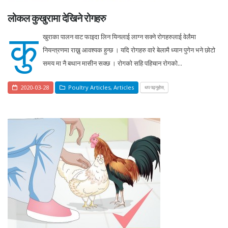
लोकल कुखुरामा देखिने रोगहरु
कु
खुराका पालन वाट फाइदा लिन यिनलाई लाग्न सक्ने रोगहरुलाई वेलैमा
नियन्त्रणमा राख्नु आवश्यक हुन्छ । यदि रोगहरु वारे बेलामै ध्यान पुगेन भने छोटो
समय मा नै बथान मासीन सक्छ । रोगको सहि पहिचान रोगको...
2020-03-28
Poultry Articles
,
Articles
थप पढ्नुहोस्