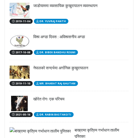
जाडोयाममा व्यवसायिक कुखुरापालन व्यवस्थापन
2019-11-04
DR. YUVRAJ PANTH
विश्व अण्डा दिवस : अविश्वसनीय अण्डा
2017-10-08
DR. BIBEK BANDHU REGMI
नेपालको सन्दर्भमा अर्गानिक कुखुरापालन
2019-11-10
MR. BHARAT RAJ GAUTAM
खोरेत रोगः एक परिचय
2021-05-16
DR. RABIN BASTAKOTI
बाख्रामा कृत्रिम गर्भाधान तालीम
पुस्तिका