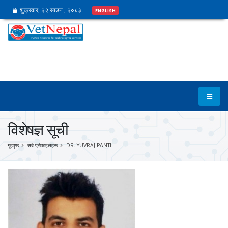
शुक्रवार, २२ साउन , २०८३
ENGLISH
विशेषज्ञ सूची
गृहपृष्ठ
सबै प्रोफाइलहरू
DR. YUVRAJ PANTH