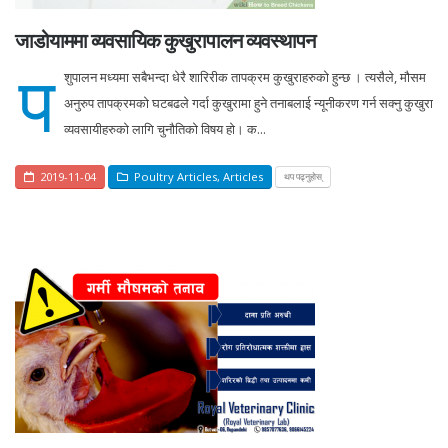
जाडोयाममा व्यवसायिक कुखुरापालन व्यवस्थापन
प
शुपालन मध्यमा सबैभन्दा धेरै शारिरीक तापक्रम कुखुराहरुको हुन्छ । त्यसैले, मौसम
अनुरुप तापक्रमको घटबढले गर्दा कुखुरामा हुने तनाबलाई न्यूनीकरण गर्न सक्नु कुखुरा
व्यवसायीहरुको लागि चुनौतिको विषय हो। क...
2019-11-04
Poultry Articles
,
Articles
थप पढ्नुहोस्