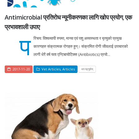
Antimicrobial प्रतिरोध न्यूनीकरणका लागि खोप प्रयोग, एक
प्रभावशाली उपाए
प
रिचय: विश्वव्यापी रुपमा, मानव एवं पशु अस्वस्थता र मृत्युको प्रमुख
कारणहरु संक्रात्मक रोगहरु हुन्। संक्रमित रोगी जीवलाई उपचारको
लागी धेरै वर्ष यता एन्टिबायोटिक्स (Antibiotics) प्रयो...
2017-11-20
Vet Articles
,
Articles
थप पढ्नुहोस्