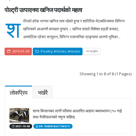
पोल्ट्री उत्पादनमा खनिज पदार्थको महत्व
श
रीरको हरेक भागमा खनिज तत्व रहेको हुन्छ र शारिरिक मेटाबलिजममा विभिन्न
खनिजको आआफ्नै कामहरु हुन्छन् । खनिज तत्वले विशेषत हड्डी बनावट,
अस्मोटिक प्रेसर सन्तुलन, विभिन्न रासायनिक प्रकृयामा आफ्नो भूमिका...
2019-01-09
Poultry Articles
,
Articles
थप पढ्नुहोस्
Showing 1 to 8 of 8 (1 Pages)
लोकप्रिय
भर्खरै
साना किसानका लागी घाँसमा आधारित आहारा ब्यवस्थापन (१० गाई
तथा भैसीपालनको नमूना सहित)
2021-10-08
DR. RABIN BASTAKOTI