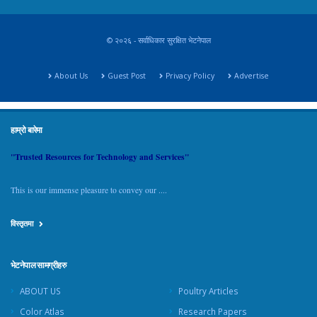
© २०२६ - सर्वाधिकार सुरक्षित भेटनेपाल
About Us
Guest Post
Privacy Policy
Advertise
हाम्रो बारेमा
"Trusted Resources for Technology and Services"
This is our immense pleasure to convey our ....
विस्तृतमा
भेटनेपाल सामग्रीहरु
ABOUT US
Poultry Articles
Color Atlas
Research Papers