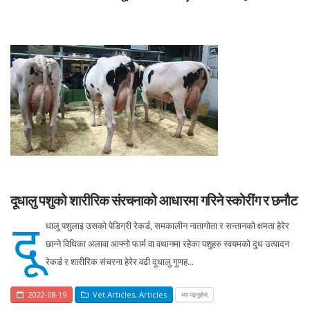
दूधालु पशुको शारीरिक संरचनाको आधारमा गरिने स्कोरींग र छनौट
दू
धालु पशुलाइ उसको पेडिग्री रेकर्ड, समकालीन नातागोता र सन्तानको क्षमता हेरेर
छान्ने विधिका अलावा आफ्नो फार्म वा वथानमा रहेका पशुहरु स्वयमको दुध उत्पादन
रेकर्ड र शारीरिक संचरना हेरेर वढी दूधालु गुणह...
2022-08-19
Vet Articles
,
Articles
थप पढ्नुहोस्