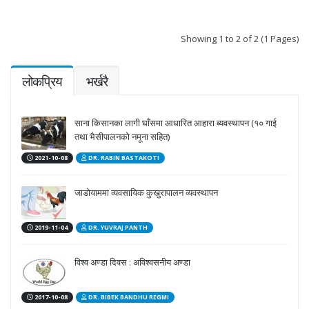
Showing 1 to 2 of 2 (1 Pages)
लोकप्रिय
भर्खरै
साना किसानका लागी घाँसमा आधारित आहारा ब्यवस्थापन (१० गाई
तथा भैसीपालनको नमूना सहित)
2021-10-08
DR. RABIN BASTAKOTI
जाडोयाममा व्यवसायिक कुखुरापालन व्यवस्थापन
2019-11-04
DR. YUVRAJ PANTH
विश्व अण्डा दिवस : अविश्वसनीय अण्डा
2017-10-08
DR. BIBEK BANDHU REGMI