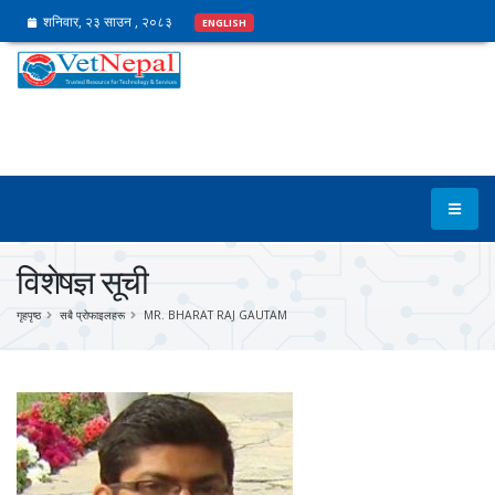
शनिवार, २३ साउन , २०८३
ENGLISH
विशेषज्ञ सूची
गृहपृष्ठ
सबै प्रोफाइलहरू
MR. BHARAT RAJ GAUTAM