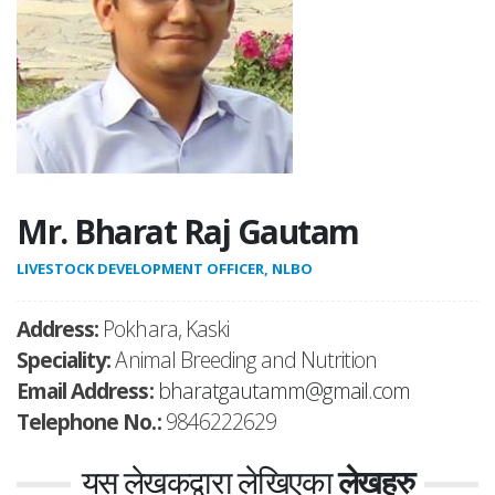
Mr. Bharat Raj Gautam
LIVESTOCK DEVELOPMENT OFFICER, NLBO
Address:
Pokhara, Kaski
Speciality:
Animal Breeding and Nutrition
Email Address:
bharatgautamm@gmail.com
Telephone No.:
9846222629
यस लेखकद्वारा लेखिएका
लेखहरु