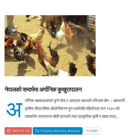
नेपालको सन्दर्भमा अर्गानिक कुखुरापालन
अ
र्गानिक खाद्यपदार्थको कुनै ठोस र अकाट्य खालको परिभाषा छैन । खासगरी
कृषिमा तीव्रगतिमा औद्योगीकरण हुन थालेपछि पहिलोपल्ट सन १९४० को
दशकतिर परम्परागत खेती प्रणाली तथा प्राकृतिक कृषि र खाद्य पदार्...
2019-11-10
Poultry Articles
,
Articles
थप पढ्नुहोस्