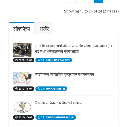
Showing 13 to 24 of 24 (2 Pages)
लोकप्रिय
भर्खरै
साना किसानका लागी घाँसमा आधारित आहारा ब्यवस्थापन (१०
गाई तथा भैसीपालनको नमूना सहित)
2021-10-08
DR. RABIN BASTAKOTI
जाडोयाममा व्यवसायिक कुखुरापालन व्यवस्थापन
2019-11-04
DR. YUVRAJ PANTH
विश्व अण्डा दिवस : अविश्वसनीय अण्डा
2017-10-08
DR. BIBEK BANDHU REGMI