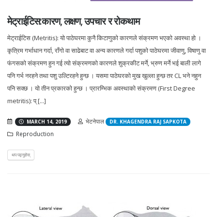
मेट्राईटिस:कारण, लक्षण, उपचार र रोकथाम
मेट्राईटिस (Metritis): यो पाठेघरमा कुनै किटाणुको कारणले संक्रमण भएको अवस्था हो ।
कृत्रिम गर्भाधान गर्दा, राँगो वा साढेबाट वा अन्य कारणले गर्दा पशुको पाठेघरमा जीवाणु, विषाणु वा
फंगसको संक्रमण हुन गई त्यो संक्रमणको कारणले शुक्रकीट मर्ने, भ्रुण मर्ने भई बाली लागे
पनि गर्भ नरहने तथा पशु उल्टिरहने हुन्छ । यसमा पाठेघरको मुख खुल्ला हुन्छ तर CL भने नहुन
पनि सक्छ । यो तीन प्रकारको हुन्छ । प्रारम्भिक अवस्थाको संक्रमण (First Degree
metritis): प् [...]
भेटनेपाल
MARCH 14, 2019
DR. KHAGENDRA RAJ SAPKOTA
Reproduction
थप पढ्नुहोस्