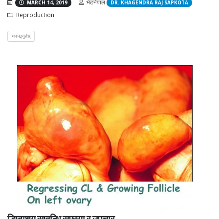
भेटनेपाल
MARCH 14, 2019
DR. KHAGENDRA RAJ SAPKOTA
Reproduction
थप पढ्नुहोस्
डिम्बाशय सम्वन्धि समस्या र उपचार