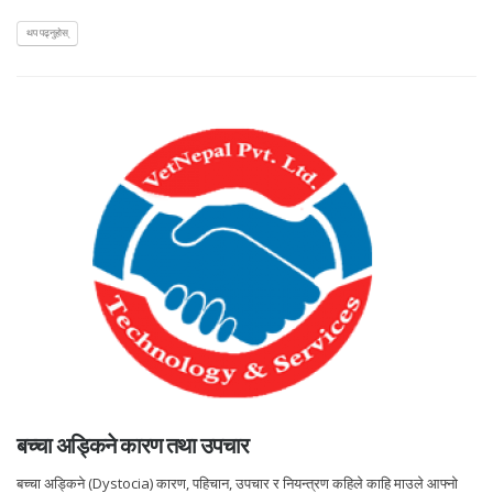
थप पढ्नुहोस्
बच्चा अड्किने कारण तथा उपचार
बच्चा अड्किने (Dystocia) कारण, पहिचान, उपचार र नियन्त्रण कहिले काहि माउले आफ्नो