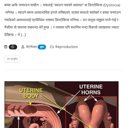
बच्चा आफै जन्माउन सक्दैन । यसलाई “ब्याउन नसक्ने अवस्था” वा डिस्टोकिया (Dystocia)
भनिन्छ । ब्याउने समय अस्वाभाविक ढंगले लम्बिएको, प्रशव व्यथाले च्यापेको र बच्चा जन्माउन
नसकेको अवस्थालाई प्राविधिक भाषामा डिस्टोकिया भनिन्छ । घर पालुवा पशुहरु मध्ये गाई र
भैंसीमा यो समस्या सबभन्दा धेरै हुन्छ । र त्यसमा पनि स्थानिय भन्दा विकासे जातहरुमा ज्यादा
देखिन्छ । भे [...]
भेटनेपाल
Reproduction
द्वारा
थप पढ्नुहोस्