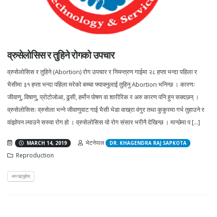
व्रुसेलोसिस र तुहिने रोगको उपचार
व्रुसेलोसिस र तुहिने (Abortion) रोग उपचार र नियन्त्रण गाईमा २८ हप्ता भन्दा पहिला र
भैसीमा ३१ हप्ता भन्दा पहिला मरेको बच्चा फ्याक्नुलाई तुहिनु Abortion भनिन्छ । कारणः
जीवाणु, विषाणु, प्रोटोजोआ, ढुसी, हर्मोन पोषण वा शारीरिक र अरु कारण पनि हुन सक्दछन् ।
व्रुसेलोसिसः व्रुसेला भन्ने जीवाणुवाट गाई भैसी भेडा वाख्रा वंगुर तथा कुकुरमा गर्भ तुहाउने र
वांझोपन ल्याउने सरुवा रोग हो । व्रुसेलोसिस यो रोग संसार भरीनै देखिन्छ । मान्छेमा प [...]
भेटनेपाल
MARCH 14, 2019
DR. KHAGENDRA RAJ SAPKOTA
Reproduction
थप पढ्नुहोस्