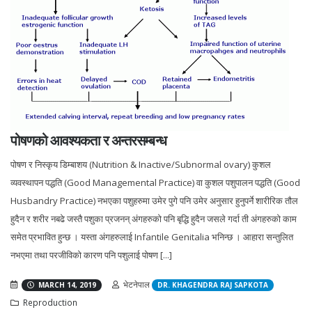
पोषणको आवश्यकता र अन्तरसम्बन्ध
पोषण र निस्कृय डिम्बाशय (Nutrition & Inactive/Subnormal ovary) कुशल
व्यवस्थापन पद्धति (Good Managemental Practice) वा कुशल पशुपालन पद्धति (Good
Husbandry Practice) नभएका पशुहरुमा उमेर पुगे पनि उमेर अनुसार हुनुपर्ने शारीरिक तौल
हुदैन र शरीर नबढे जस्तै पशुका प्रजनन् अंगहरुको पनि बृद्धि हुदैन जसले गर्दा ती अंगहरुको काम
समेत प्रभावित हुन्छ । यस्ता अंगहरुलाई Infantile Genitalia भनिन्छ । आहारा सन्तुलित
नभएमा तथा परजीविको कारण पनि पशुलाई पोषण [...]
भेटनेपाल
MARCH 14, 2019
DR. KHAGENDRA RAJ SAPKOTA
Reproduction