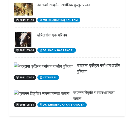
नेपालको सन्दर्भमा अर्गानिक कुखुरापालन
2019-11-10
MR. BHARAT RAJ GAUTAM
खोरेत रोगः एक परिचय
2021-05-16
DR. RABIN BASTAKOTI
बाख्रामा कृत्रिम गर्भाधान तालीम
पुस्तिका
2021-03-03
VETNEPAL
प्रजनन विकृति र ब्यवस्थापनका
पक्षहरु
2015-05-31
DR. KHAGENDRA RAJ SAPKOTA