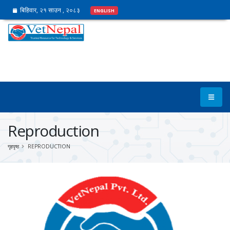
बिहिवार, २१ साउन , २०८३
ENGLISH
Reproduction
गृहपृष्ठ
REPRODUCTION