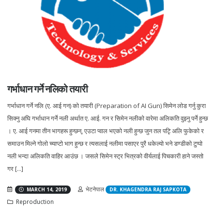
गर्भाधान गर्ने नलिको तयारी
गर्भाधान गर्ने नलि (ए. आई गन) को तयारी (Preparation of AI Gun) सिमेन लोड गर्नु कुरा
सिक्नु अघि गर्भाधान गर्ने नली अर्थात ए. आई. गन र सिमेन नलीको वारेमा अलिकति वुझ्नु पर्ने हुन्छ
। ए. आई गनमा तीन भागहरू हुन्छन्, एउटा प्वाल भएको नली हुन्छ जुन तल पटिृ अलि फुकेको र
समाउन मिल्ने गोलो च्याप्टो भाग हुन्छ र त्यसलाई नलीमा पसाएर पुरै धकेल्यो भने डण्डीको टुप्पो
नली भन्दा अलिकति वाहिर आउंछ । जसले सिमेन स्ट्र भित्रको वीर्यलाई पिचकारी हाने जस्तो
गर [...]
भेटनेपाल
MARCH 14, 2019
DR. KHAGENDRA RAJ SAPKOTA
Reproduction