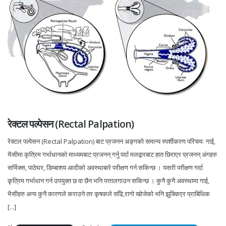
रेक्टल पल्पेसन (Rectal Palpation)
रेक्टल पल्पेसन (Rectal Palpation) बाट प्रजनन अङ्गको समान्य स्पर्शीकरण परिचयः गाई,
भैसीमा कृत्रिम गर्भाधानको माध्यमबाट प्रजनन् गर्नु पर्दा मलद्वारबाट हात छिराएर प्रजनन् अंगहरु
सर्भिक्स, पाठेघर, डिम्बाशय आदीको अवस्थाबारे परीक्षण गर्न सकिन्छ । यसरी परीक्षण गर्दा
कृत्रिम गर्भाधान गर्न उपयुक्त छ वा छैन भनि पत्तालगाउन सकिन्छ । कुनै कुनै अवस्थामा गाई,
भैसीहरु अन्य कुनै कारणले कराउने तर कृषकले साँढे,रागो खोजेको भनि झुक्किएर प्राबिधिक
[...]