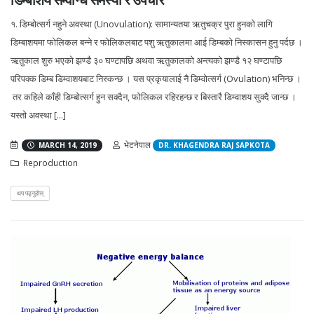
१. डिम्बोत्सर्ग नहुने अवस्था (Unovulation): सामान्यतया ऋतुचक्र पुरा हुनको लागि
डिम्बाशयमा फोलिकल बन्ने र फोलिकलबाट पशु ऋतुकालमा आई डिम्बको निस्कासन हुनु पर्दछ ।
ऋतुकाल शुरु भएको झण्डै ३० घण्टापछि अथवा ऋतुकालको अन्त्यको झण्डै १२ घण्टापछि
परिपक्क डिम्ब डिम्वाशयबाट निस्कन्छ । यस प्रकृयालाई नै डिम्वोत्सर्ग (Ovulation) भनिन्छ ।
तर कहिले काँही डिम्बोत्सर्ग हुन सक्दैन, फोलिकल रहिरहन्छ र बिस्तारै डिम्वाशय सुक्दै जान्छ ।
यस्तो अवस्था [...]
भेटनेपाल
MARCH 14, 2019
DR. KHAGENDRA RAJ SAPKOTA
Reproduction
थप पढ्नुहोस्