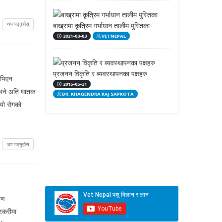
थप पढ्नुहोस्
बाख्रामा कृत्रिम गर्भाधान तालीम पुस्तिका
2021-03-03
VETNEPAL
प्रजनन विकृति र ब्यवस्थापनका पक्षहरु
एभिएन
2015-05-31
 भने अति घातक
DR. KHAGENDRA RAJ SAPKOTA
यो रोगको
थप पढ्नुहोस्
षण
ोटकरीमा