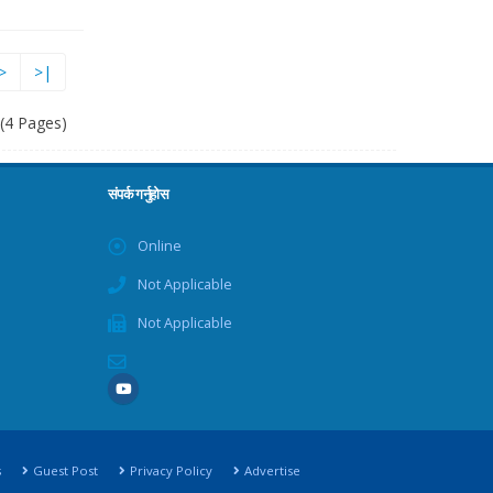
>
>|
 (4 Pages)
संपर्क गर्नुहोस
Online
Not Applicable
Not Applicable
s
Guest Post
Privacy Policy
Advertise