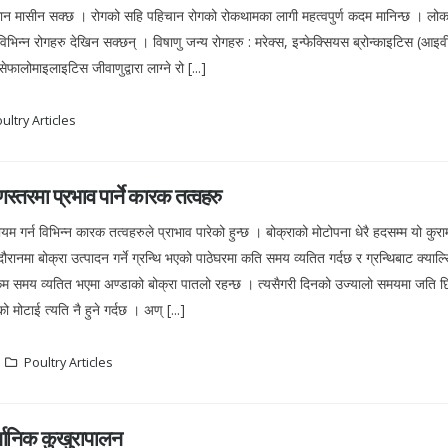
बथान मासीन सक्छ । रोगको सहि पहिचान रोगको रोकथामका लागी महत्वपुर्ण कदम मानिन्छ । लो
विभिन्न रोगहरु देखिन सक्छन् । विषाणु जन्य रोगहरु : मरेक्स, इन्फेक्सियस ब्रोन्काइटिस (आइव
ालोमाइलाइटिस जीवाणुद्वारा लाग्ने रो [...]
ultry Articles
स्तरमा प्रभाव पार्ने कारक तत्वहरु
म गर्न विभिन्न कारक तत्वहरुले प्राभाव पारेको हुन्छ । बोक्राको मोटोपना धेरै हदसम्म यो कुरामा
दौरानमा बोक्रा उत्पादन गर्ने ग्रन्थि भएको पाठेघरमा कति समय व्यतित गर्दछ र ग्रन्थिबाट क्याल्
ा कम समय व्यतित भएमा अण्डाको बोक्रा पातलो रहन्छ । त्यसैगरी दिनको उज्यालो समयमा जति छ
ो मोटाई त्यति नै हुने गर्दछ । अण् [...]
Poultry Articles
र्गानिक कुखुरापालन