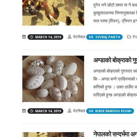
पुगेन भने छोटो समय मा नै 
कुखुरापालनमा निम्नानुसारका 
फल पक्स (विफर), एभियन इन्सेफ
भेटनेपाल
Po
MARCH 14, 2019
DR. YUVRAJ PANTH
अण्डाको बोक्राको गुण
अण्डाको बोक्राको गुणस्तर काय
कि - अण्डा बन्ने प्रक्रियाको 
कत्तिको हुन्छ । उक्त ठाउँम
पारिएको हुन्छ अण्डाको बोक्राक
भेटनेपाल
MARCH 14, 2019
DR. BIBEK BANDHU REGMI
नेपालको सन्दर्भमा अ