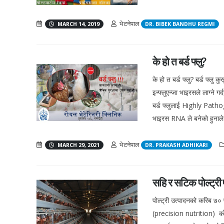
भेटनेपाल
MARCH 14, 2019
DR. BIBEK BANDHU REGMI
के हो त बर्ड फ्लु?
के हो त बर्ड फ्लु? बर्ड फ्लु
इन्फ्लुएन्जा भाइरसले लाग्
बर्ड फ्लुलाई Highly Pat
भाइरस RNA ले बनेको हुनाल
भेटनेपाल
MARCH 29, 2021
DR. PRAKASH ADHIKARI
सहि र सटिक पोल्ट्र
पोल्ट्री उत्पादनको करिब ७० 
(precision nutrition) को म