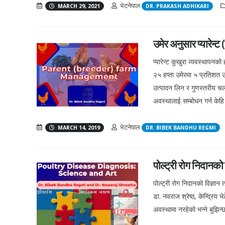
भेटनेपाल
MARCH 29, 2021
DR. PRAKASH ADHIKARI
उमेर अनुसार प्यारेन्ट 
प्यारेन्ट कुखुरा व्यवस्थापन
२५ हप्ता उमेरमा ५ प्रतिशत उ
उत्पादन लिन र गुणस्तरीय चल्
अवस्थालाई सम्बोधन गर्न केहि
भेटनेपाल
MARCH 14, 2019
DR. BIBEK BANDHU REGMI
पोल्ट्री रोग निदानको
पोल्ट्री रोग निदानको विज्ञान 
डा. नवराज श्रेष्ठ, केन्द्रिय 
अवस्थामा नरहेको भन्ने बुझिन्