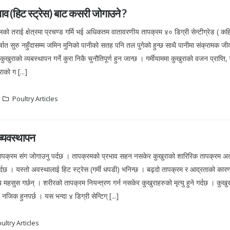
ाव (हिट स्ट्रेस) बाट कसरी जोगाउने ?
लको तराई क्षेत्रमा प्रचण्ड गर्मि भई अधिकतम वातावरणीय तापक्रम ४० डिग्री सेन्टीग्रेड ( कहि
्षात सुरु नहुँदासम्म जमिन मुनिको पानीको सतह पनि तल पुगेको हुन्छ साथै पानीमा संक्रामक जीव
खुराको व्यबस्थापन गर्ने कुरा निकै चुनौतिपूर्ण हुन जान्छ । गर्मीयाममा कुखुराको वजन प्राप्ति
ाको ग [...]
Poultry Articles
 व्यवस्थापन
ो तापक्रम संग जोगाउनु पर्दछ । तापक्रमको प्रभाव सहन नसकेर कुखुराको शारिरिक तापक्रम अत्
छ । यस्तो अवस्थालाई हिट स्ट्रेस (गर्मी धपडी) भनिन्छ । बढ्दो तापक्रम र आद्रताको कारण
ब महसुस गर्छन् । शरीरको तापक्रम नियन्त्रण गर्न नसकेर कुखुराहरुको मृत्यु हुने गर्दछ । कुख
 नजिक हुनपर्छ । यस भन्दा ४ डिग्री सेन्टिग् [...]
ultry Articles