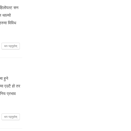
पहिलोपल्ट सन
न थाल्यो
हरुमा विविध
थप पढ्नुहोस्
ा हुने
ममा एउटै हो तर
लनिय प्रभाव
थप पढ्नुहोस्