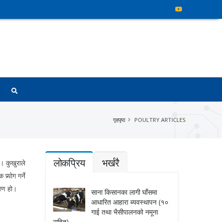
गृहपृष्ठ
POULTRY ARTICLES
लोकप्रिय
भर्खरै
। कुखुराले
र्योग गर्ने
्यण हो।
साना किसानका लागी घाँसमा
आधारित आहारा ब्यवस्थापन (१०
गाई तथा भैसीपालनको नमूना
सहित)