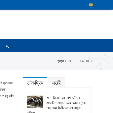
गृहपृष्ठ
POULTRY ARTICLES
लोकप्रिय
भर्खरै
को प्रभावमा
खोरमा
्था र २) खोर
साना किसानका लागी घाँसमा
आधारित आहारा ब्यवस्थापन (१०
गाई तथा भैसीपालनको नमूना
सहित)