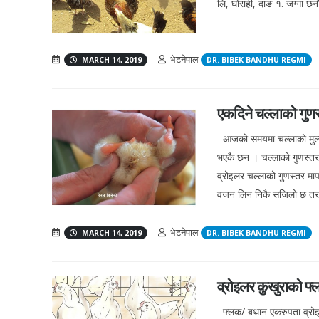
लि, घोराही, दाङ १. जग्गा छन
भेटनेपाल
MARCH 14, 2019
DR. BIBEK BANDHU REGMI
एकदिने चल्लाको गुणस
आजको समयमा चल्लाको मुल्य 
भएकै छन । चल्लाको गुणस्तर
व्रोइलर चल्लाको गुणस्तर माप
वजन लिन निकै सजिलो छ तर व
भेटनेपाल
MARCH 14, 2019
DR. BIBEK BANDHU REGMI
व्रोइलर कुखुराको फ्
फ्लक/ बथान एकरुपता व्रोइ