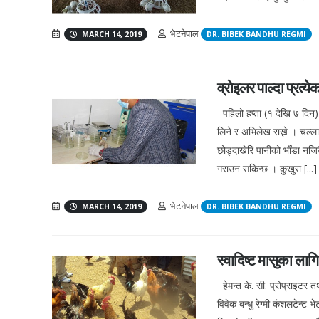
भेटनेपाल
MARCH 14, 2019
DR. BIBEK BANDHU REGMI
व्रोइलर पाल्दा प्रत्ये
पहिलो हप्ता (१ देखि ७ दिन) 
लिने र अभिलेख राख्ने । चल्ला
छोड्दाखेरि पानीको भाँडा नजिक
गराउन सकिन्छ । कुखुरा [...]
भेटनेपाल
MARCH 14, 2019
DR. BIBEK BANDHU REGMI
स्वादिष्ट मासुका ल
हेमन्त के. सी. प्रोप्राइटर 
विवेक बन्धु रेग्मी कंशलटेन्ट 