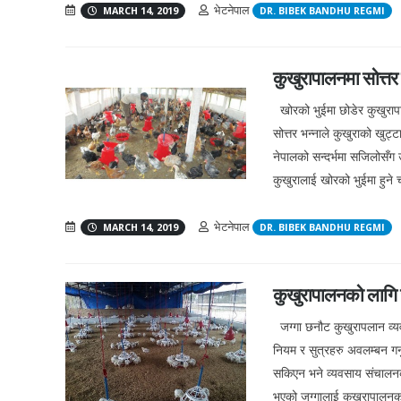
भेटनेपाल
MARCH 14, 2019
DR. BIBEK BANDHU REGMI
कुखुरापालनमा सोत्तर 
खोरको भुईमा छोडेर कुखुरापाल
सोत्तर भन्नाले कुखुराको खुट
नेपालको सन्दर्भमा सजिलोसँग 
कुखुरालाई खोरको भुईमा हुने च
भेटनेपाल
MARCH 14, 2019
DR. BIBEK BANDHU REGMI
कुखुरापालनको लागि 
जग्गा छनौट कुखुरापलान व्यव
नियम र सुत्रहरु अवलम्बन गर्
सकिएन भने व्यवसाय संचालनक
भएको जग्गालाई कुखुरापालनको 