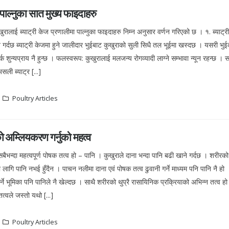
 पाल्नुका सात मुख्य फाइदाहरु
ालाई ब्याट्री केज प्रणालीमा पाल्नुका फाइदाहरु निम्न अनुसार वर्णन गरिएको छ । १. ब्याट्र
्धन गर्दछ ब्याट्री केजमा हुने जालीदार भुईबाट कुखुराको सुली सिधै तल भूईमा खस्दछ । यसरी भु
्क शुन्यप्राय नै हुन्छ । फलस्वरूप: कुखुरालाई मलजन्य रोगव्यादी लाग्ने सम्भावा न्यून रहन्छ । 
ली ब्याट्र [...]
Poultry Articles
ो अम्लियकरण गर्नुको महत्व
बैभन्दा महत्वपूर्ण पोषक तत्व हो – पानि । कुखुराले दाना भन्दा पानि बढी खाने गर्दछ । शरीर
 लागि पानि नभई हुँदैन । पाचन नलीमा दाना एवं पोषक तत्व ढुवानी गर्ने माध्यम पनि पानि नै हो 
्ने भूमिका पनि पानिले नै खेल्दछ । साथै शरीरको थुप्रै रासायिनिक प्रक्रियाको अभिन्न तत्व ह
त्वले जस्तो यथो [...]
Poultry Articles