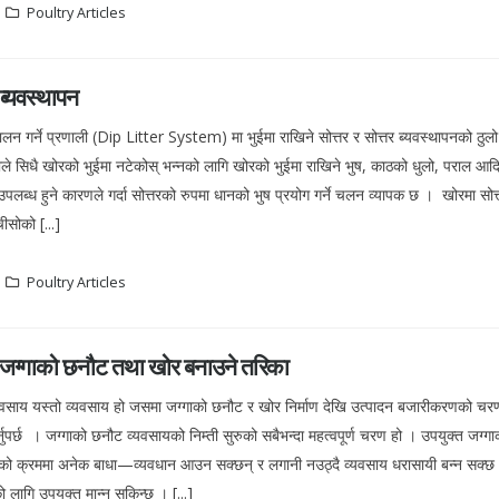
Poultry Articles
ब्यवस्थापन
न गर्ने प्रणाली (Dip Litter System) मा भुईमा राखिने सोत्तर र सोत्तर ब्यवस्थापनको ठुलो 
्टाले सिधै खोरको भुईमा नटेकोस् भन्नको लागि खोरको भुईमा राखिने भुष, काठको धुलो, पराल आदि 
उपलब्ध हुने कारणले गर्दा सोत्तरको रुपमा धानको भुष प्रयोग गर्ने चलन व्यापक छ । खोरमा सोत
ीसोको [...]
Poultry Articles
जग्गाको छनौट तथा खोर बनाउने तरिका
साय यस्तो व्यवसाय हो जसमा जग्गाको छनौट र खोर निर्माण देखि उत्पादन बजारीकरणको चरणस
नुपर्छ । जग्गाको छनौट व्यवसायको निम्ती सुरुको सबैभन्दा महत्वपूर्ण चरण हो । उपयुक्त जग्गा
ो क्रममा अनेक बाधा—व्यवधान आउन सक्छन् र लगानी नउठ्दै व्यवसाय धरासायी बन्न सक्छ ।
लागि उपयुक्त मान्न सकिन्छ । [...]