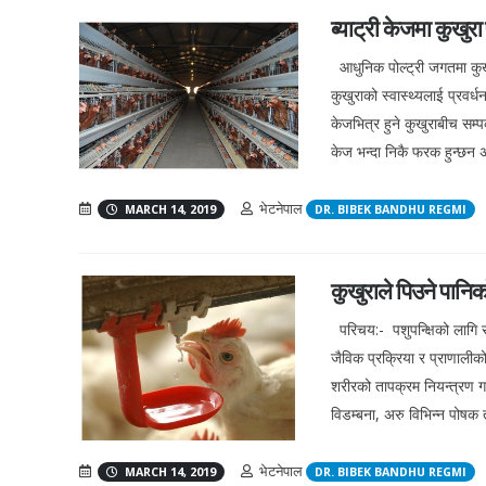
ब्याट्री केजमा कुखुरा
आधुनिक पोल्ट्री जगतमा कुखुर
कुखुराको स्वास्थ्यलाई प्रवर
केजभित्र हुने कुखुराबीच सम्पर
केज भन्दा निकै फरक हुन्छन अस
भेटनेपाल
MARCH 14, 2019
DR. BIBEK BANDHU REGMI
कुखुराले पिउने पानिक
परिचय:- पशुपन्क्षिको लागि स
जैविक प्रक्रिया र प्राणालीको
शरीरको तापक्रम नियन्त्रण गर
विडम्बना, अरु विभिन्न पोषक त
भेटनेपाल
MARCH 14, 2019
DR. BIBEK BANDHU REGMI