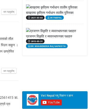
थप पढ्नुहोस्
बाख्रामा कृत्रिम गर्भाधान तालीम पुस्तिका
2021-03-03
VETNEPAL
प्रजनन विकृति र ब्यवस्थापनका पक्षहरु
चल्लाको तौल
2015-05-31
ानि पिउन सकून ।
DR. KHAGENDRA RAJ SAPKOTA
न उत्प्रेरित
थप पढ्नुहोस्
 9822561415 डा.
ग्रो प्रा