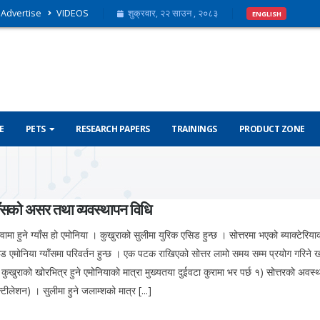
Advertise
VIDEOS
शुक्रवार, २२ साउन , २०८३
ENGLISH
E
PETS
RESEARCH PAPERS
TRAININGS
PRODUCT ZONE
याँसको असर तथा व्यवस्थापन विधि
ामा हुने ग्याँस हो एमोनिया । कुखुराको सुलीमा युरिक एसिड हुन्छ । सोत्तरमा भएको ब्याक्टेरिया
िड एमोनिया ग्याँसमा परिवर्तन हुन्छ । एक पटक राखिएको सोत्तर लामो समय सम्म प्रयोग गरिने 
 कुखुराको खोरभित्र हुने एमोनियाको मात्रा मुख्यतया दुईवटा कुरामा भर पर्छ १) सोत्तरको अवस
न्टीलेशन) । सुलीमा हुने जलाम्शको मात्र [...]