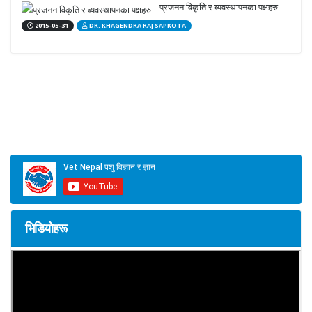
प्रजनन विकृति र ब्यवस्थापनका पक्षहरु
2015-05-31
DR. KHAGENDRA RAJ SAPKOTA
भिडियोहरू