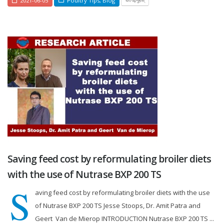
2021-06-05
Poultry Tips
,
Blog
थप पढ्नुहोस्
Saving feed cost by reformulating broiler diets
with the use of Nutrase BXP 200 TS
S
aving feed cost by reformulating broiler diets with the use
of Nutrase BXP 200 TS Jesse Stoops, Dr. Amit Patra and
Geert Van de Mierop INTRODUCTION Nutrase BXP 200 TS ...