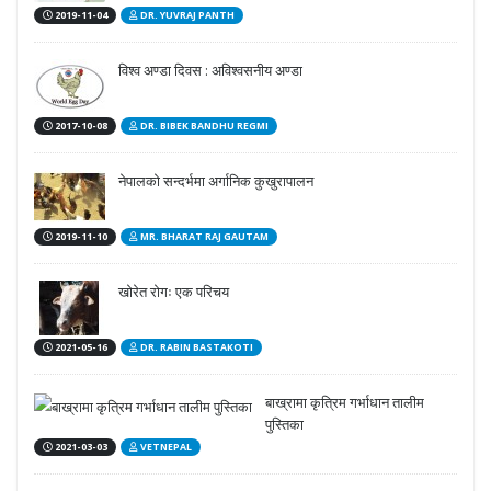
2019-11-04
DR. YUVRAJ PANTH
विश्व अण्डा दिवस : अविश्वसनीय अण्डा
2017-10-08
DR. BIBEK BANDHU REGMI
नेपालको सन्दर्भमा अर्गानिक कुखुरापालन
2019-11-10
MR. BHARAT RAJ GAUTAM
खोरेत रोगः एक परिचय
2021-05-16
DR. RABIN BASTAKOTI
बाख्रामा कृत्रिम गर्भाधान तालीम
पुस्तिका
2021-03-03
VETNEPAL