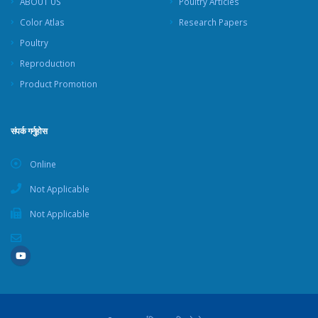
ABOUT US
Poultry Articles
Color Atlas
Research Papers
Poultry
Reproduction
Product Promotion
संपर्क गर्नुहोस
Online
Not Applicable
Not Applicable