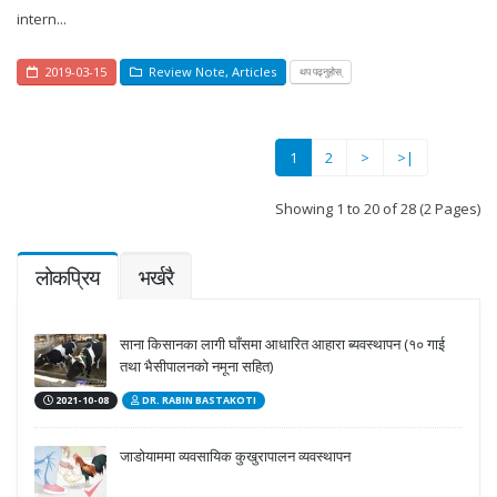
intern...
2019-03-15
Review Note
,
Articles
थप पढ्नुहोस्
(current)
1
2
>
>|
Showing 1 to 20 of 28 (2 Pages)
लोकप्रिय
भर्खरै
साना किसानका लागी घाँसमा आधारित आहारा ब्यवस्थापन (१० गाई
तथा भैसीपालनको नमूना सहित)
2021-10-08
DR. RABIN BASTAKOTI
जाडोयाममा व्यवसायिक कुखुरापालन व्यवस्थापन