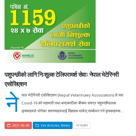
पशुपन्छीको लागि निःशुल्क टेलिपरामर्श सेवाः नेपाल भेटेरिनरी
एसोसिएशन
ने
पाल भेटेरिनरी एसोसिएशन (Nepal Veterinaey Association) ले यस
Covid-19 को महामारी तथा बन्दाबन्दीका बीचमा समग्र पशुपन्छीपालक
कृषकहरुले भोगेका समस्याहरुलाई विज्ञहरू मार्फत् सम्बोधन गर्न कृषकहरुक...
2021-06-08
Vet Articles
,
News
थप पढ्नुहोस्