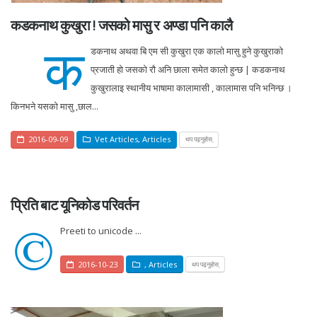
कडकनाथ कुखुरा ! जसको मासु र अण्डा पनि कालै
क
डकनाथ अथवा बि एम सी कुखुरा एक कालो मासु हुने कुखुराको
प्रजाती हो जसको रौ अनि छाला समेत कालो हुन्छ | कडकनाथ
कुखुरालाइ स्थानीय भाषामा कालामासी , कालामास पनि भनिन्छ ।
किनभने यसको मासु ,छाल...
2016-09-09
Vet Articles
,
Articles
थप पढ्नुहोस्
प्रिति बाट यूनिकोड परिवर्तन
©
Preeti to unicode ...
2016-10-23
,
Articles
थप पढ्नुहोस्