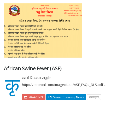
African Swine Fever (ASF)
कृ
पया यो लिङकमा जानुहोस
http://vetnepal.com/image/data/ASF_FAQs_DLS.pdf ...
2024-03-21
Swine Diseases
,
News
थप पढ्नुहोस्