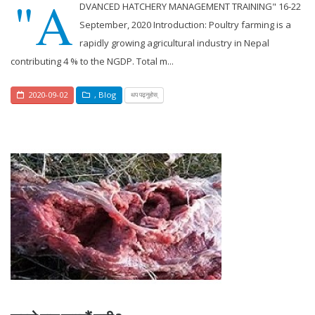
"A
DVANCED HATCHERY MANAGEMENT TRAINING" 16-22
September, 2020 Introduction: Poultry farming is a
rapidly growing agricultural industry in Nepal
contributing 4 % to the NGDP. Total m...
2020-09-02
,
Blog
थप पढ्नुहोस्