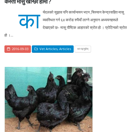
कस्तो मासु खान्छौं हामी ?
का
र्यदलको सुझाव पनि कार्यान्वयन भएन ,चिस्यान केन्द्रसहित मासु
व्यवस्थित गर्न ६४ करोड रुपैयाँ लाग्ने अनुमान अध्ययनहरूले
देखाएको छ– मासु पौष्टिक आहारको स्रोत हो । प्रोटिनको स्रोत
हो ।...
2016-09-03
Vet Articles
,
Articles
थप पढ्नुहोस्